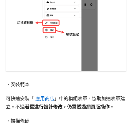
・安裝範本
可快速安裝「
應用商店
」中的模組表單，協助加速表單建
立。不過
若需進行設計修改，仍需透過網頁版操作
。
・掃描條碼