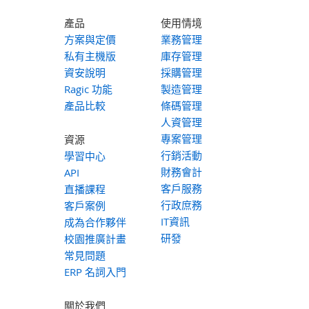
產品
使用情境
方案與定價
業務管理
私有主機版
庫存管理
資安說明
採購管理
Ragic 功能
製造管理
產品比較
條碼管理
人資管理
專案管理
資源
行銷活動
學習中心
財務會計
API
客戶服務
直播課程
行政庶務
客戶案例
IT資訊
成為合作夥伴
研發
校園推廣計畫
常見問題
ERP 名詞入門
關於我們