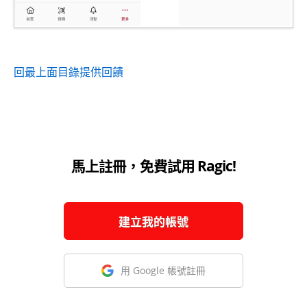
回最上面
目錄
提供回饋
馬上註冊，免費試用 Ragic!
建立我的帳號
用 Google 帳號註冊