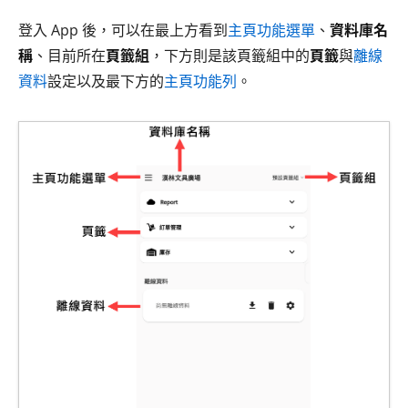
登入 App 後，可以在最上方看到
主頁功能選單
、
資料庫名
稱
、目前所在
頁籤組
，下方則是該頁籤組中的
頁籤
與
離線
資料
設定以及最下方的
主頁功能列
。