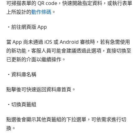
可掃描表單的 QR code，快速開啟指定資料，或執行表單
上所設計的
動作條碼
。
・前往網頁版 App
當 App 尚未通過 iOS 或 Android 審核時，若有急需使用
的新功能，客服人員可能會建議透過此選項，直接切換至
已更新的介面以繼續操作。
・資料庫名稱
點擊後可快速返回資料庫首頁。
・切換頁籤組
點選後會顯示其他頁籤組的下拉選單，可依需求進行切
換。