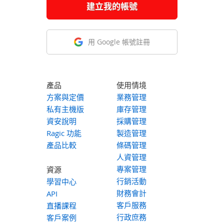
建立我的帳號
用 Google 帳號註冊
產品
使用情境
方案與定價
業務管理
私有主機版
庫存管理
資安說明
採購管理
Ragic 功能
製造管理
產品比較
條碼管理
人資管理
專案管理
資源
行銷活動
學習中心
財務會計
API
客戶服務
直播課程
行政庶務
客戶案例