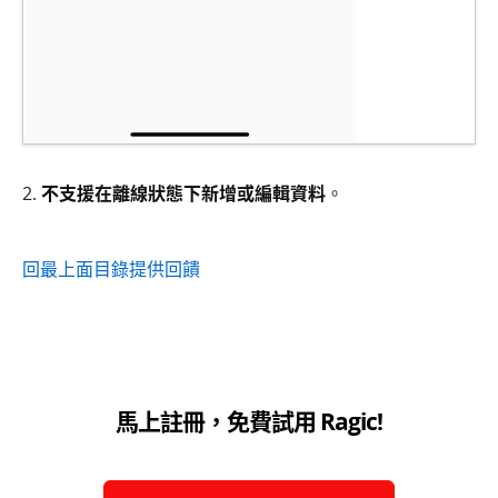
2.
不支援在離線狀態下新增或編輯資料
。
回最上面
目錄
提供回饋
馬上註冊，免費試用 Ragic!