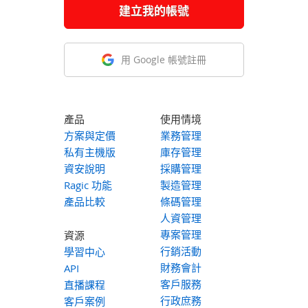
建立我的帳號
用 Google 帳號註冊
產品
使用情境
方案與定價
業務管理
私有主機版
庫存管理
資安說明
採購管理
Ragic 功能
製造管理
產品比較
條碼管理
人資管理
專案管理
資源
行銷活動
學習中心
財務會計
API
客戶服務
直播課程
行政庶務
客戶案例