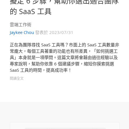
擬定 6 步驟，幫助你選出適合團隊
的 SaaS 工具
雲端工作術
Jaykee Chou
發表於 2023/07/31
正在為團隊尋找 SaaS 工具嗎？市面上的 SaaS 工具數量非
常龐大，每個工具著重的功能也有所差異，「如何挑選工
具」本身就是一項學問。這篇文章將會藉由過往經驗以及
專家說明，幫助你依靠 6 個建議步驟，縮短你摸索挑選
SaaS 工具的時間，提高成功率！
閱讀全文