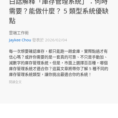
白話解釋「庫存管理系統」：何時
需要？能做什麼？ 5 類型系統優缺
點
雲端工作術
Jaykee Chou
發表於 2026/02/04
每一次想要確認庫存，都只能跑一趟倉庫，實際點過才有
信心嗎？或許你需要的是一套真的可靠、不只是手動加、
減數字的庫存管理系統。但是，市面上選擇百百種，哪個
庫存管理系統才適合你？這篇文章將帶你了解 5 種不同的
庫存管理系統類型，讓你挑出最適合你的系統！
閱讀全文