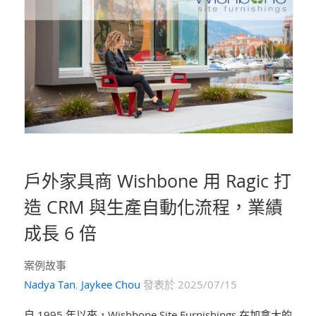
戶外家具商 Wishbone 用 Ragic 打
造 CRM 與生產自動化流程，業績
成長 6 倍
案例故事
Nadya Tan
,
Jaykee Chou
發表於 2025/07/15
自 1995 年以來，Wishbone Site Furnishings 在加拿大的