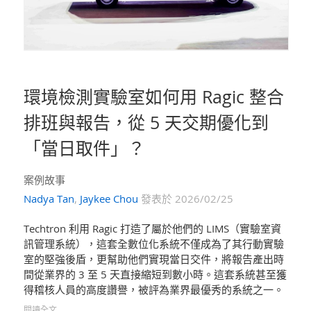
環境檢測實驗室如何用 Ragic 整合
排班與報告，從 5 天交期優化到
「當日取件」？
案例故事
Nadya Tan
,
Jaykee Chou
發表於 2026/02/25
Techtron 利用 Ragic 打造了屬於他們的 LIMS（實驗室資
訊管理系統），這套全數位化系統不僅成為了其行動實驗
室的堅強後盾，更幫助他們實現當日交件，將報告產出時
間從業界的 3 至 5 天直接縮短到數小時。這套系統甚至獲
得稽核人員的高度讚譽，被評為業界最優秀的系統之一。
閱讀全文