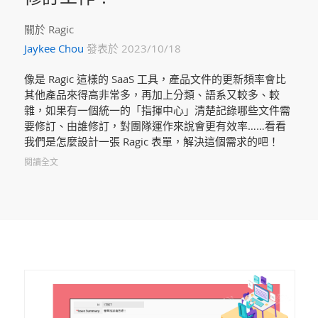
關於 Ragic
Jaykee Chou
發表於 2023/10/18
像是 Ragic 這樣的 SaaS 工具，產品文件的更新頻率會比
其他產品來得高非常多，再加上分類、語系又較多、較
雜，如果有一個統一的「指揮中心」清楚記錄哪些文件需
要修訂、由誰修訂，對團隊運作來說會更有效率……看看
我們是怎麼設計一張 Ragic 表單，解決這個需求的吧！
閱讀全文