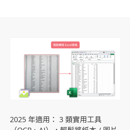
2025 年適用： 3 類實用工具
（OCR、AI），輕鬆將紙本 / 圖片