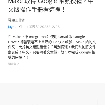
Make 取得 Google 帳號授權，中
文版操作手冊看這裡！
雲端工作術
Jaykee Chou
發表於 2023/12/28
在 Make（原 Integromat）使用 Gmail 跟 Google
Drive，卻發現連不上自己的 Google 帳號，Make 給的文
件又一大片英文超難看懂？千萬別慌張，我們幫忙將文件
翻譯成了中文，只要照著文章做，就可以完成 Google 帳
號的串接了！
閱讀全文