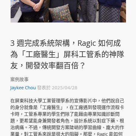
3 週完成系統架構，Ragic 如何成
為「工廠醫生」屏科工管系的神隊
友，開發效率翻百倍？
案例故事
Jaykee Chou
發表於 2025/04/28
在屏東科技大學工業管理學系的宣傳影片中，他們說自己
的身分就像是「工廠醫生」，在工廠遇到發現運作流程卡
卡時，工管系專業的學生們除了能藉由專業知識診斷問
題，更希望能身兼開發者角色，設計系統以對症下藥、根
治病痛。不過，傳統開發方案陡峭的學習曲線、龐大的作
業量，對工管系來說是很大的阻礙。那麼，Ragic 能如何