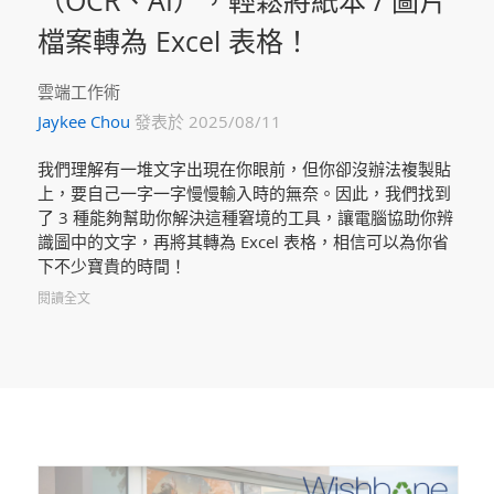
檔案轉為 Excel 表格！
雲端工作術
Jaykee Chou
發表於 2025/08/11
我們理解有一堆文字出現在你眼前，但你卻沒辦法複製貼
上，要自己一字一字慢慢輸入時的無奈。因此，我們找到
了 3 種能夠幫助你解決這種窘境的工具，讓電腦協助你辨
識圖中的文字，再將其轉為 Excel 表格，相信可以為你省
下不少寶貴的時間！
閱讀全文