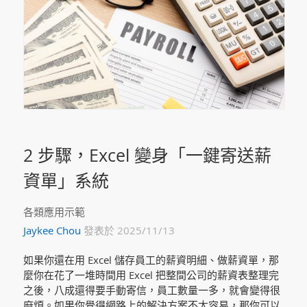
2 步驟，Excel 變身「一鍵寄送薪
資單」系統
各類應用示範
Jaykee Chou
發表於 2025/11/13
如果你還在用 Excel 儲存員工的薪資明細、做薪資單，那
麼你在花了一堆時間用 Excel 把整間公司的薪資表整理完
之後，八成還得要手動寄信，員工數量一多，就會變得很
麻煩。如果你覺得網路上的解決方案不太容易，那你可以