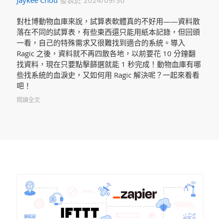
Jaykee Chou
發表於 2024/09/30
對杜博動物血庫來說，試算表軟體真的不好用——資料散
落在不同的試算表，有些東西還只能用紙本記錄，但回頭
一看，自己的特殊需求又很難找到適合的系統。導入
Ragic 之後，資料就不再四散各地，以前要花 10 分鐘翻
找資料，現在只要點擊篩選就能 1 秒完成！動物血庫有哪
些找系統的血淚史，又如何用 Ragic 解決呢？一起來看看
吧！
閱讀全文