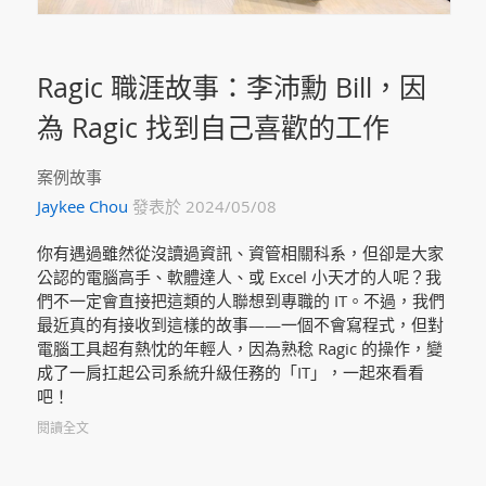
Ragic 職涯故事：李沛勳 Bill，因
為 Ragic 找到自己喜歡的工作
案例故事
Jaykee Chou
發表於 2024/05/08
你有遇過雖然從沒讀過資訊、資管相關科系，但卻是大家
公認的電腦高手、軟體達人、或 Excel 小天才的人呢？我
們不一定會直接把這類的人聯想到專職的 IT。不過，我們
最近真的有接收到這樣的故事——一個不會寫程式，但對
電腦工具超有熱忱的年輕人，因為熟稔 Ragic 的操作，變
成了一肩扛起公司系統升級任務的「IT」，一起來看看
吧！
閱讀全文