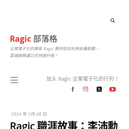
Ragic
部落格
企業電子化的專家 Ragic 教你如何利用各種軟體、
雲端服務讓公司快速升級！
加入 Ragic 企業電子化的行列！
2024 年 5月 08 日
Ragic 職涯故事：李沛勳