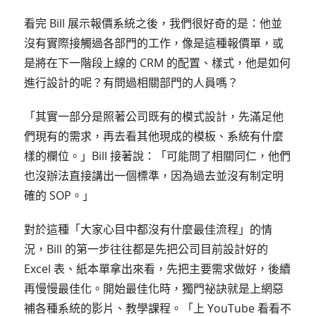
看完 Bill 展示報價系統之後，我們很好奇的是：他並
沒有實際接觸過各部門的工作，像是這種報價單，或
是將在下一階段上線的 CRM 的配置、樣式，他是如何
進行設計的呢？有問過相關部門的人員嗎？
「其實一部分是照著公司既有的模式設計，先滿足他
們現有的需求，再去看其他現成的模板、系統有什麼
樣的欄位。」Bill 接著說：「可能問了相關同仁，他們
也沒辦法直接講出一個標準，因為過去並沒有制定明
確的 SOP。」
對於這種「大家心目中都沒有什麼最佳流程」的情
況，Bill 的第一步往往都是先把公司目前設計好的
Excel 表、紙本單拿出來看，先把主要需求做好，後續
再慢慢最佳化。開始最佳化時，獨門祕訣就是上網惡
補各種系統的影片、教學課程。「上 YouTube 看看不