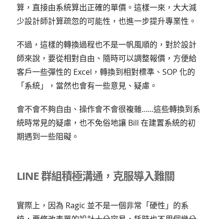
算，直接由系統算出正確的單價。這樣一來，大大減
少設計師計算疏忽的可能性，也進一步提升專業性。
不過，這樣的轉換過程也不是一帆風順的，對於設計
師來說，要從相對自由、隨時可以調整報價，方便給
客戶一些彈性的 Excel，轉換到相對標準、SOP 化的
「系統」，當然也會有一些意見、疑慮。
會不會不夠自由、操作會不會很複雜……這些轉換到系
統時常見的疑慮，也不免俗地讓 Bill 在建置系統的初
期遇到一些阻礙。
LINE 群組積極溝通，克服導入難關
實際上，因為 Ragic 並不是一個非常「硬性」的系
統，要修改表單的設計十分容易，耗時也不用個幾分