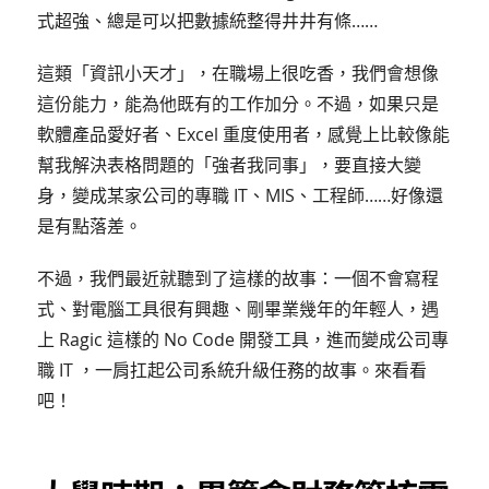
式超強、總是可以把數據統整得井井有條……
這類「資訊小天才」，在職場上很吃香，我們會想像
這份能力，能為他既有的工作加分。不過，如果只是
軟體產品愛好者、Excel 重度使用者，感覺上比較像能
幫我解決表格問題的「強者我同事」，要直接大變
身，變成某家公司的專職 IT、MIS、工程師……好像還
是有點落差。
不過，我們最近就聽到了這樣的故事：一個不會寫程
式、對電腦工具很有興趣、剛畢業幾年的年輕人，遇
上 Ragic 這樣的 No Code 開發工具，進而變成公司專
職 IT ，一肩扛起公司系統升級任務的故事。來看看
吧！