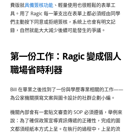
費版就
具備簽核功能
、輕量使用也很輕鬆的表單工
具。用了 Ragic 每一筆支出在表單上都必須經由同學
們主動按下同意或拒絕簽核，系統上也會有明文記
錄，自然就能大大減少後續可能發生的爭議。
第一份工作：Ragic 變成個人
職場省時利器
Bill 在畢業之後找到了一份與學歷專業相關的工作——
為公家機關撰寫文案與圖卡設計的社群企劃小編。
機關內部會有一套貼文審查的 SOP 必須遵循，舉例來
說：為了確保政策宣導資訊傳遞的正確性，完成的圖
文都須經紙本方式上呈。在執行的過程中，上呈的流