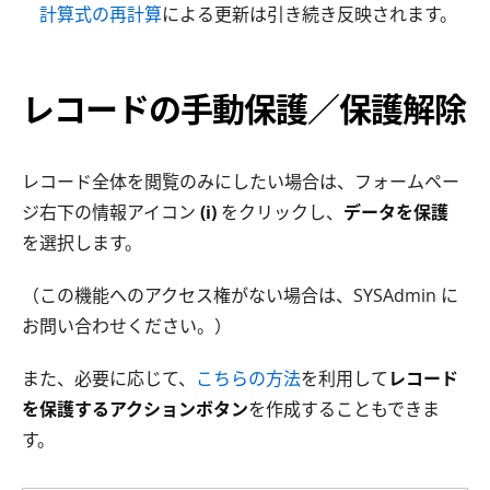
計算式の再計算
による更新は引き続き反映されます。
レコードの手動保護／保護解除
レコード全体を閲覧のみにしたい場合は、フォームペー
ジ右下の情報アイコン
(i)
をクリックし、
データを保護
を選択します。
（この機能へのアクセス権がない場合は、SYSAdmin に
お問い合わせください。）
また、必要に応じて、
こちらの方法
を利用して
レコード
を保護するアクションボタン
を作成することもできま
す。