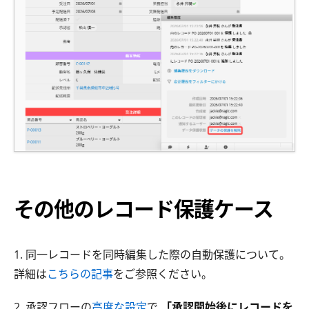
その他のレコード保護ケース
1. 同一レコードを同時編集した際の自動保護について。
詳細は
こちらの記事
をご参照ください。
2. 承認フローの
高度な設定
で
「承認開始後にレコードを