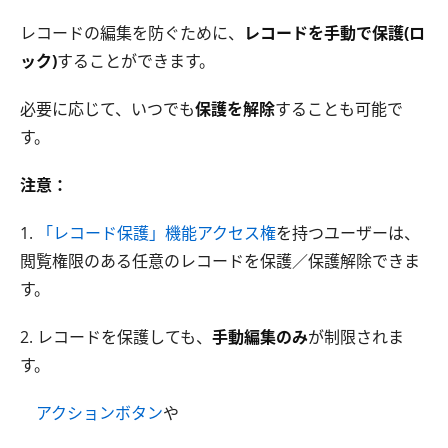
レコードの編集を防ぐために、
レコードを手動で保護(ロ
ック)
することができます。
必要に応じて、いつでも
保護を解除
することも可能で
す。
注意：
1.
「レコード保護」機能アクセス権
を持つユーザーは、
閲覧権限のある任意のレコードを保護／保護解除できま
す。
2. レコードを保護しても、
手動編集のみ
が制限されま
す。
アクションボタン
や