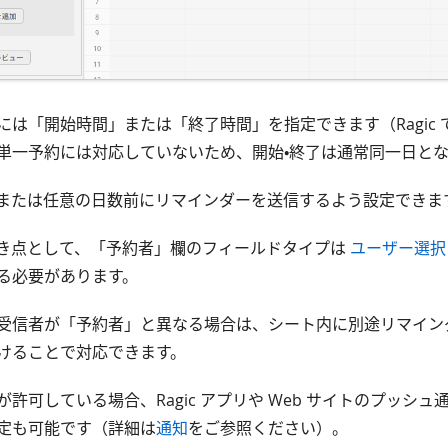
には「開始時間」または「終了時間」を指定できます（Ragic
単一予約には対応していないため、開始・終了は通常同一日と
または任意の日数前にリマインダーを送信するよう設定できま
き点として、「予約者」欄のフィールドタイプは
ユーザー選択
る必要があります。
受信者が「予約者」と異なる場合は、シート内に別途リマイン
けることで対応できます。
許可している場合、Ragic アプリや Web サイトのプッシ
定も可能です（詳細は
通知
をご参照ください）。