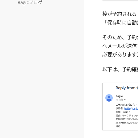
Ragicブログ
枠が予約される
「保存時に自動
そのため、予約
へメールが送信
必要があります
以下は、予約確