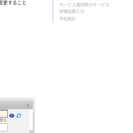
変更すること
サービス選択時のサービス
。
詳細自動入力
予約統計