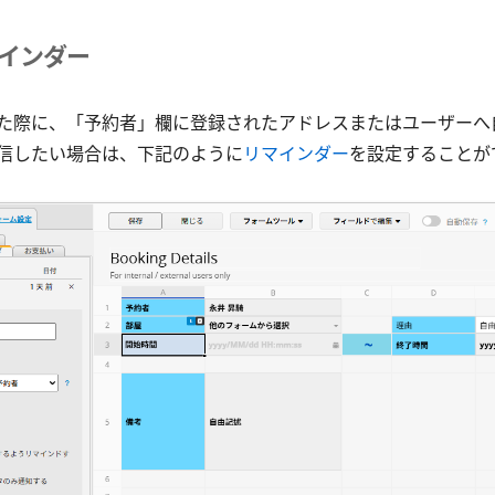
マインダー
た際に、「予約者」欄に登録されたアドレスまたはユーザーへ
信したい場合は、下記のように
リマインダー
を設定することが