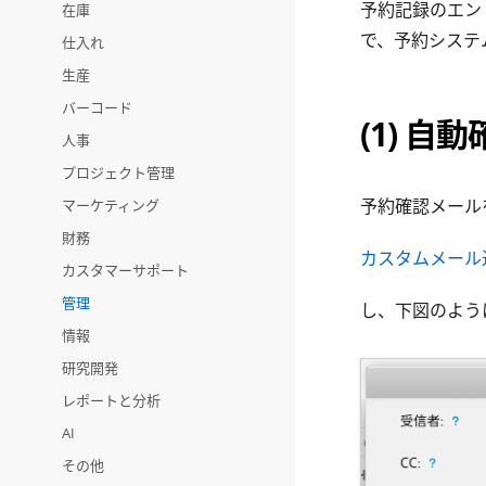
予約記録のエン
在庫
で、予約システ
仕入れ
生産
バーコード
(1) 自
人事
プロジェクト管理
予約確認メール
マーケティング
財務
カスタムメール
カスタマーサポート
管理
し、下図のよう
情報
研究開発
レポートと分析
AI
その他