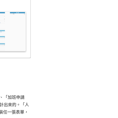
」、「加班申請
設計出來的。「人
裝任一張表單，