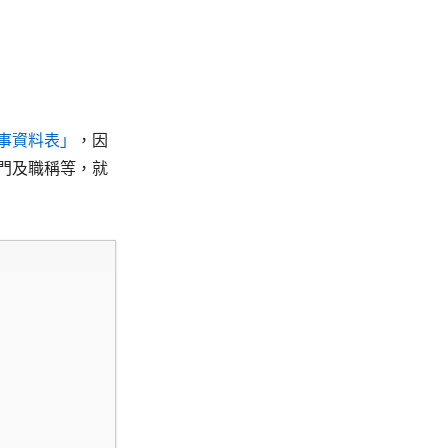
事資料表」
，因
門及職稱等，就