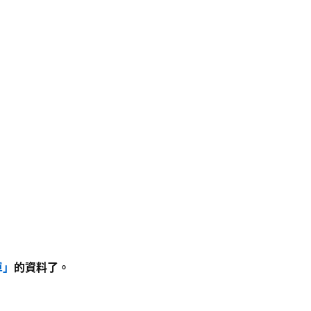
單」
的資料了。