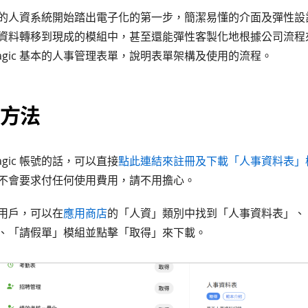
gic 的人資系統開始踏出電子化的第一步，簡潔易懂的介面及彈性
資料轉移到現成的模組中，甚至還能彈性客製化地根據公司流程
agic 基本的人事管理表單，說明表單架構及使用的流程。
方法
agic 帳號的話，可以直接
點此連結來註冊及下載「人事資料表」
不會要求付任何使用費用，請不用擔心。
c 用戶，可以在
應用商店
的「人資」類別中找到「人事資料表」、
、「請假單」模組並點擊「取得」來下載。