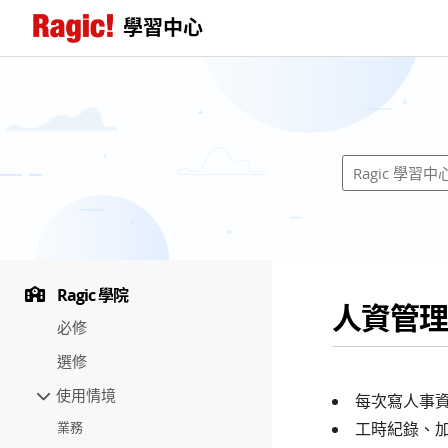
學習中心
Ragic 學院
人資管理
必修
選修
使用情境
每次寫人事
業務
工時紀錄、