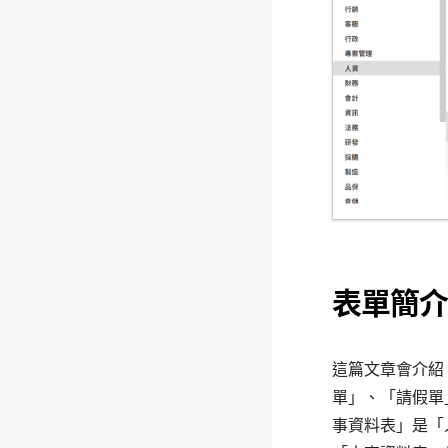
表單簡介
這篇文章會介紹
單」、「請假單
事資料表」是「