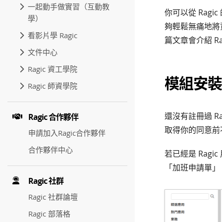
一起動手做實習（互動教
你可以從 Ra
學）
夠輕鬆無痛地將
看影片學 Ragic
篇文章會介紹 R
文件中心
Ragic 資工學院
模組安裝
Ragic 師資學院
還沒有註冊過 R
Ragic 合作夥伴
取得你的同意前
申請加入Ragic合作夥伴
合作夥伴中心
若已經是 Ragi
「加班申請單」
Ragic 社群
Ragic 社群論壇
Ragic 部落格