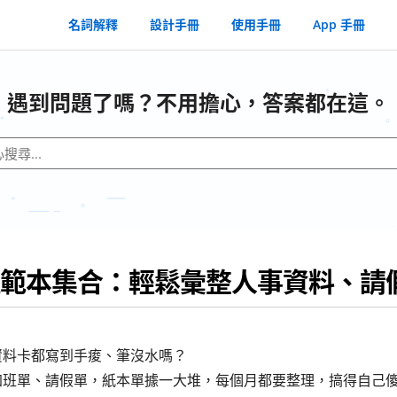
名詞解釋
設計手冊
使用手冊
App 手冊
遇到問題了嗎？不用擔心，答案都在這。
範本集合：輕鬆彙整人事資料、請
資料卡都寫到手痠、筆沒水嗎？
加班單、請假單，紙本單據一大堆，每個月都要整理，搞得自己