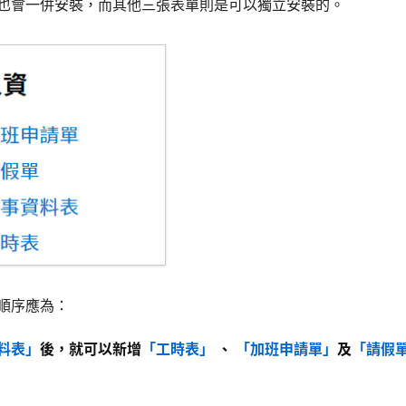
也會一併安裝，而其他三張表單則是可以獨立安裝的。
順序應為：
料表」
後，就可以新增
「工時表」
、
「加班申請單」
及
「請假