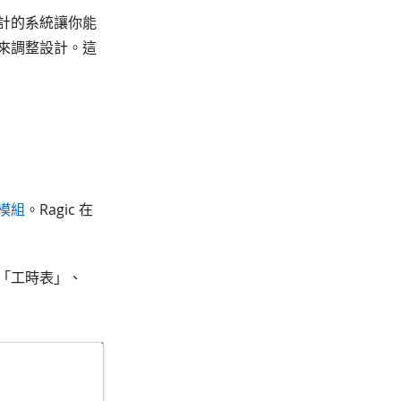
設計的系統讓你能
來調整設計。這
模組
。Ragic 在
「工時表」、