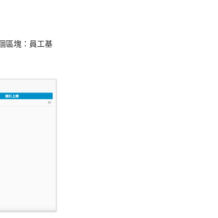
個區塊：員工基