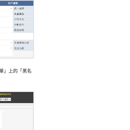
單」上的「黑名