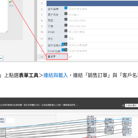
單」上點選
表單工具
＞
連結與載入
，連結「銷售訂單」與「客戶名