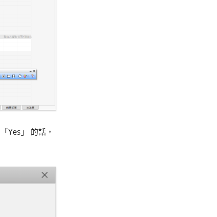
Yes」 的話，