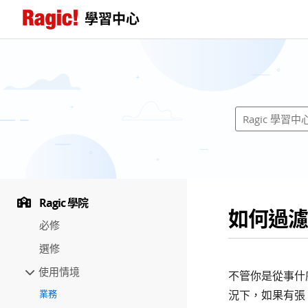
學習中心
Ragic 學院
如何過濾
必修
選修
使用情境
不管你是從事什
業務
況下，如果有張