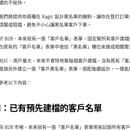
續的不愉快。
我們將提供你兩種在 Ragic 設計黑名單的機制，讓你在登打訂
提醒或阻擋，避免不小心讓黑名單客戶下單。
於 B2B、本來就有一張「客戶名單」表單，固定幫所有客戶建
在既有的「客戶名單」表單中增加「黑名單」欄位來達成相關需
 B2C、用戶量大、本來不會特地幫每個客戶建檔，沒有既有「
直接另外建立一張「客戶黑名單」表單，搭配後續設計，一樣能
參考以下內容：
適用：已有預先建檔的客戶名單
向 B2B 市場，本來就有一張「客戶名單」表單用來記錄所有客