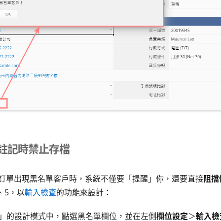
單註記時禁止存檔
訂單出現黑名單客戶時，系統不僅要「提醒」你，還要直接
阻擋
、5，以
輸入檢查
的功能來設計：
訂單」的設計模式中，點選黑名單欄位，並在左側
欄位設定
＞
輸入檢