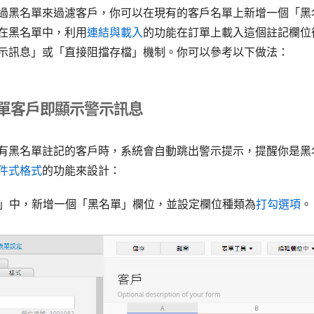
過黑名單來過濾客戶，你可以在現有的客戶名單上新增一個「黑
在黑名單中，利用
連結與載入
的功能在訂單上載入這個註記欄位
示訊息」或「直接阻擋存檔」機制。你可以參考以下做法：
名單客戶即顯示警示訊息
有黑名單註記的客戶時，系統會自動跳出警示提示，提醒你是黑
件式格式
的功能來設計：
名單」中，新增一個「黑名單」欄位，並設定欄位種類為
打勾選項
。