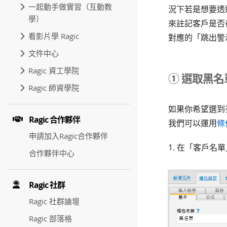
一起動手做實習（互動教
況下若是想要透
學）
來註記客戶是否
看影片學 Ragic
對應的「跳出警
文件中心
Ragic 資工學院
① 選取黑
Ragic 師資學院
如果你希望選到
Ragic 合作夥伴
我們可以運用
條
申請加入Ragic合作夥伴
1. 在「客戶
合作夥伴中心
Ragic 社群
Ragic 社群論壇
Ragic 部落格