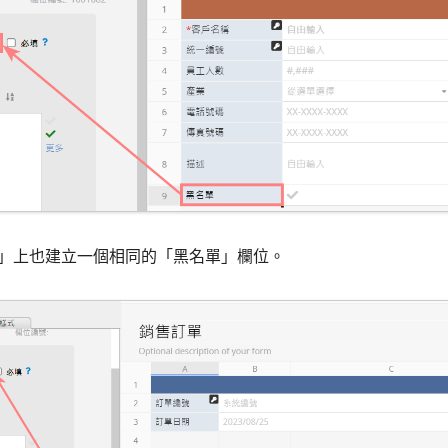
訂單」上也建立一個相同的「黑名單」欄位。