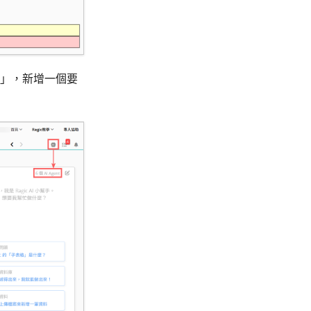
t
」，新增一個要