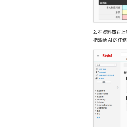
2. 在資料庫右
指派給 AI 的任