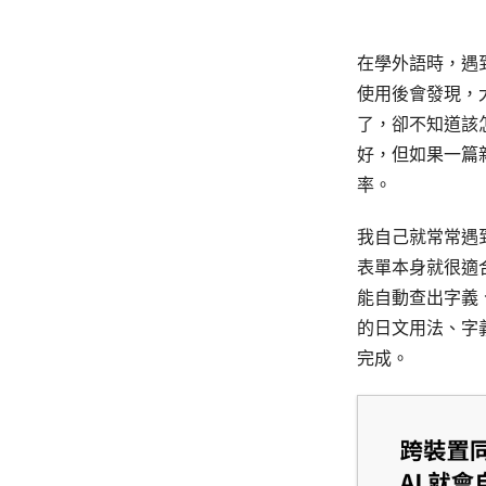
在學外語時，遇
使用後會發現，
了，卻不知道該
好，但如果一篇
率。
我自己就常常遇到
表單本身就很適
能自動查出字義
的日文用法、字
完成。