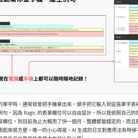
的單字時，通常就會把手機拿出來，順手把它輸入到這張單字表裡
句。因為 Ragic 的表單欄位可以自由設計，所以我依照自己
習欄位。到目前為止大概用了快一個月，整體都蠻穩定的，而且
用起來很方便。唯一的小心得是，AI 生成的日文對應用法有時候