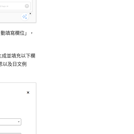
為「自動填寫欄位」，
動生成並填充以下欄
文意思以及日文例