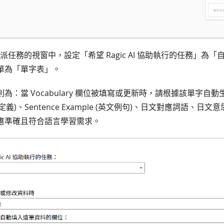
gent 指派任務的視窗中，設定「希望 Ragic AI 協助執行的任務」
單為「單字表」。
為：當 Vocabulary 欄位被填寫或更新時，請根據該單字自
on (定義)、Sentence Example (英文例句)、日文對應詞語、日
應準確且符合語言學習需求。