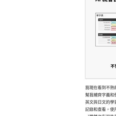
我現在看到不熟
幫我補齊字義和例
英文與日文的學
記錄和查看，使