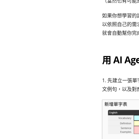
（當然也有可能
如果你想學習的
以依照自己的需求
就會自動幫你完
用 AI 
1. 先建立一
文例句，以及對