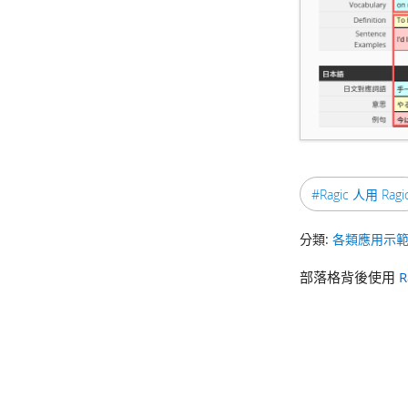
#Ragic 人用 Ragi
分類:
各類應用示
部落格背後使用
R