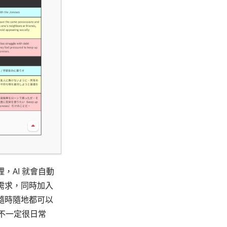
，AI 就會自動
的需求，同時加入
隨時隨地都可以
不一定很日常