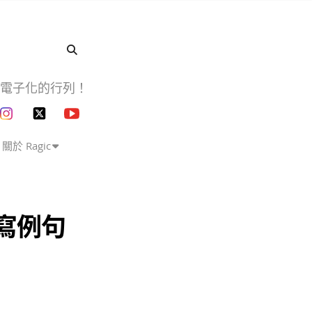
企業電子化的行列！
關於 Ragic
義寫例句