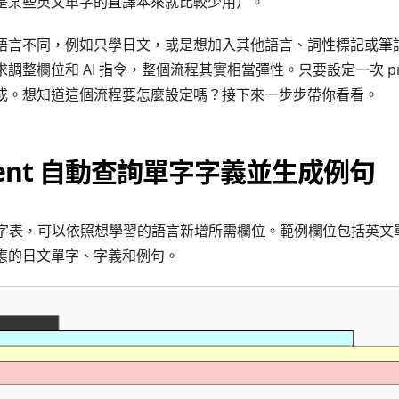
是某些英文單字的直譯本來就比較少用）。
語言不同，例如只學日文，或是想加入其他語言、詞性標記或筆
調整欄位和 AI 指令，整個流程其實相當彈性。只要設定一次 pro
成。想知道這個流程要怎麼設定嗎？接下來一步步帶你看看。
Agent 自動查詢單字字義並生成例句
張單字表，可以依照想學習的語言新增所需欄位。範例欄位包括英文
應的日文單字、字義和例句。