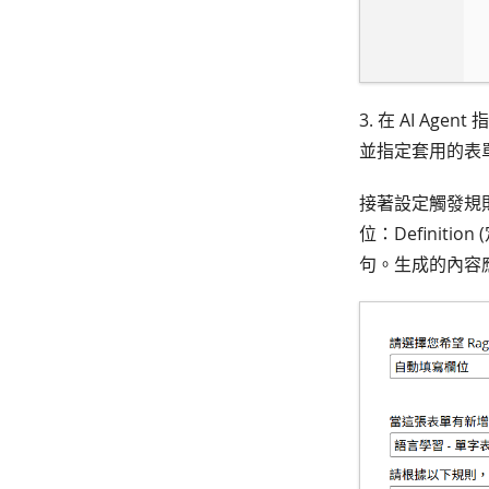
3. 在 AI A
並指定套用的表
接著設定觸發規則
位：Definiti
句。生成的內容