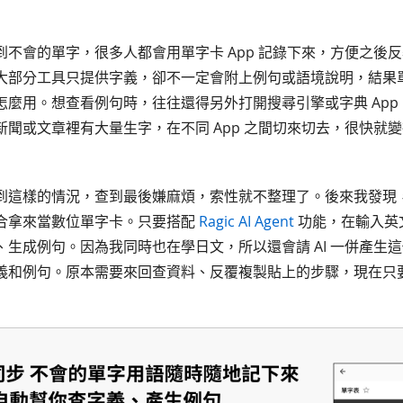
到不會的單字，很多人都會用單字卡 App 記錄下來，方便之後
大部分工具只提供字義，卻不一定會附上例句或語境說明，結果
怎麼用。想查看例句時，往往還得另外打開搜尋引擎或字典 Ap
新聞或文章裡有大量生字，在不同 App 之間切來切去，很快就
這樣的情況，查到最後嫌麻煩，索性就不整理了。後來我發現，其實
合拿來當數位單字卡。只要搭配
Ragic AI Agent
功能，在輸入英文
、生成例句。因為我同時也在學日文，所以還會請 AI 一併產生
義和例句。原本需要來回查資料、反覆複製貼上的步驟，現在只