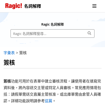
名詞解釋
Ragic 名詞解釋
字彙表
>
簽核
簽核
簽核
功能可用於在表單中建立審核流程，讓使用者在填寫完
資料後，將內容送交主管或特定人員審核。常見應用情境包
括：請假單需送交直屬主管核准，或出庫單需由倉管人員確
認。詳細功能說明請參考
這篇
。