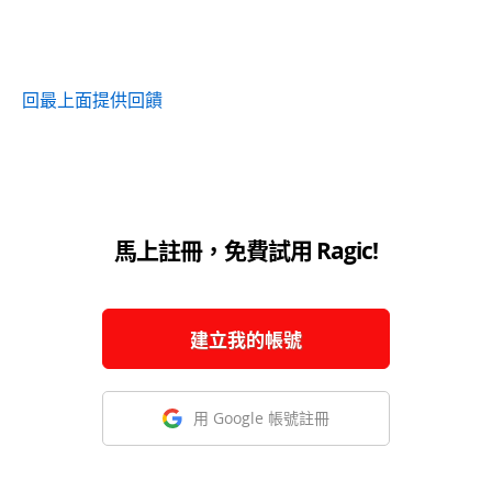
回最上面
提供回饋
馬上註冊，免費試用 Ragic!
建立我的帳號
用 Google 帳號註冊