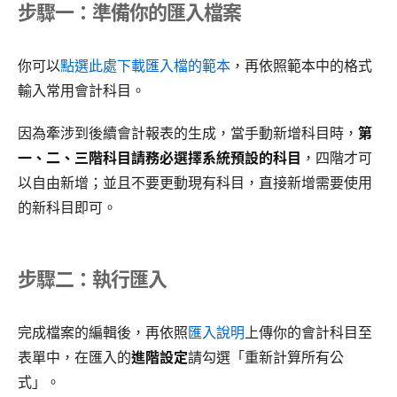
步驟一：準備你的匯入檔案
你可以
點選此處下載匯入檔的範本
，再依照範本中的格式
輸入常用會計科目。
因為牽涉到後續會計報表的生成，當手動新增科目時，
第
一、二、三階科目請務必選擇系統預設的科目
，四階才可
以自由新增；並且不要更動現有科目，直接新增需要使用
的新科目即可。
步驟二：執行匯入
完成檔案的編輯後，再依照
匯入說明
上傳你的會計科目至
表單中，在匯入的
進階設定
請勾選「重新計算所有公
式」。