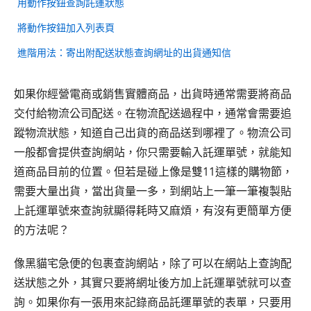
用動作按鈕查詢託運狀態
將動作按鈕加入列表頁
進階用法：寄出附配送狀態查詢網址的出貨通知信
如果你經營電商或銷售實體商品，出貨時通常需要將商品
交付給物流公司配送。在物流配送過程中，通常會需要追
蹤物流狀態，知道自己出貨的商品送到哪裡了。物流公司
一般都會提供查詢網站，你只需要輸入託運單號，就能知
道商品目前的位置。但若是碰上像是雙11這樣的購物節，
需要大量出貨，當出貨量一多，到網站上一筆一筆複製貼
上託運單號來查詢就顯得耗時又麻煩，有沒有更簡單方便
的方法呢？
像黑貓宅急便的包裹查詢網站，除了可以在網站上查詢配
送狀態之外，其實只要將網址後方加上託運單號就可以查
詢。如果你有一張用來記錄商品託運單號的表單，只要用