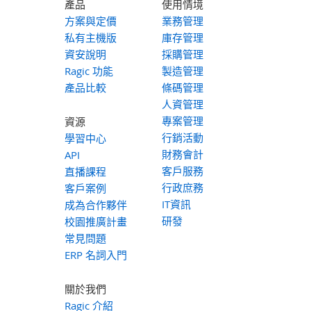
產品
使用情境
方案與定價
業務管理
私有主機版
庫存管理
資安說明
採購管理
Ragic 功能
製造管理
產品比較
條碼管理
人資管理
專案管理
資源
行銷活動
學習中心
財務會計
API
客戶服務
直播課程
行政庶務
客戶案例
IT資訊
成為合作夥伴
研發
校園推廣計畫
常見問題
ERP 名詞入門
關於我們
Ragic 介紹