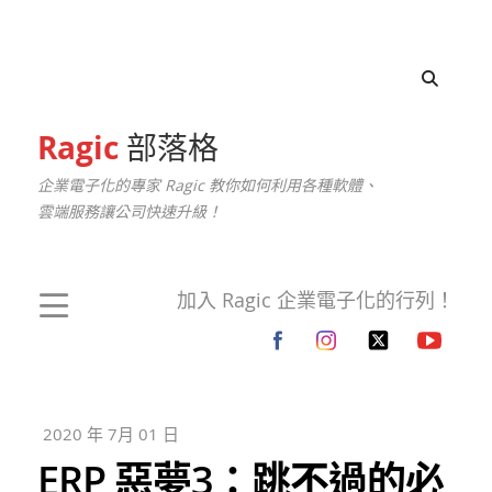
Ragic
部落格
企業電子化的專家 Ragic 教你如何利用各種軟體、
雲端服務讓公司快速升級！
加入 Ragic 企業電子化的行列！
2020 年 7月 01 日
ERP 惡夢3：跳不過的必