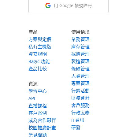
用 Google 帳號註冊
產品
使用情境
方案與定價
業務管理
私有主機版
庫存管理
資安說明
採購管理
Ragic 功能
製造管理
產品比較
條碼管理
人資管理
專案管理
資源
行銷活動
學習中心
財務會計
API
客戶服務
直播課程
行政庶務
客戶案例
IT資訊
成為合作夥伴
研發
校園推廣計畫
常見問題