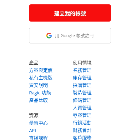
建立我的帳號
用 Google 帳號註冊
產品
使用情境
方案與定價
業務管理
私有主機版
庫存管理
資安說明
採購管理
Ragic 功能
製造管理
產品比較
條碼管理
人資管理
專案管理
資源
行銷活動
學習中心
財務會計
API
客戶服務
直播課程