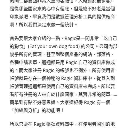
的同仁都要回非常大量的客服信，大概對於最多客戶
是從哪些國家來的心中有個底，但是總不好老是當個
印象派吧，畢竟我們是數據管理分析工具的提供廠商
啊！所以我們決定來做一個統計。
首先要跟大家介紹的一點，Ragic是一間非常「吃自己
的狗食」(Eat your own dog food) 的公司。公司內部
幾乎所有的管理，甚至到整個產品的網站、部落格、
各種申請表單，通通都是用 Ragic 自己的資料庫做成
的。而大家註冊 Ragic 的帳號也不例外，所有使用者
帳號就是存在一個神秘的 Ragic 資料庫中，從登入到
帳號管理通通都是使用自己的資料庫來完成。所以要
看所有註冊的人來自於什麼國家，其實非常的簡單......
簡單到有點不好意思說。大家還記得 Ragic 有一個
「加總與分析」的功能吧！
所以只要在 Ragic 帳號資料庫中，在使用者國別的地