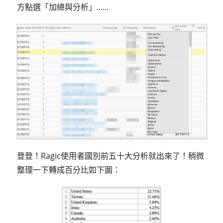
方點選「加總與分析」......
登登！Ragic使用者國別前五十大分析就出來了！稍微
整理一下轉成百分比如下圖：