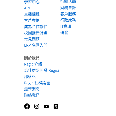
行銷活動
學習中心
財務會計
API
客戶服務
直播課程
行政庶務
客戶案例
IT資訊
成為合作夥伴
研發
校園推廣計畫
常見問題
ERP 名詞入門
關於我們
Ragic 介紹
為什麼要開發 Ragic?
部落格
Ragic 社群論壇
最新消息
聯絡我們