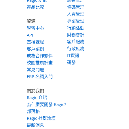
Ragic 功能
製造管理
產品比較
條碼管理
人資管理
專案管理
資源
行銷活動
學習中心
財務會計
API
客戶服務
直播課程
行政庶務
客戶案例
IT資訊
成為合作夥伴
研發
校園推廣計畫
常見問題
ERP 名詞入門
關於我們
Ragic 介紹
為什麼要開發 Ragic?
部落格
Ragic 社群論壇
最新消息