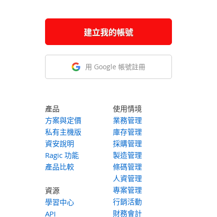
建立我的帳號
用 Google 帳號註冊
產品
使用情境
方案與定價
業務管理
私有主機版
庫存管理
資安說明
採購管理
Ragic 功能
製造管理
產品比較
條碼管理
人資管理
專案管理
資源
行銷活動
學習中心
財務會計
API