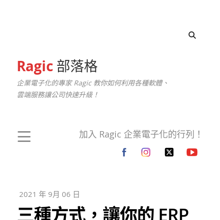
Ragic
部落格
企業電子化的專家 Ragic 教你如何利用各種軟體、
雲端服務讓公司快速升級！
加入 Ragic 企業電子化的行列！
2021 年 9月 06 日
三種方式，讓你的 ERP