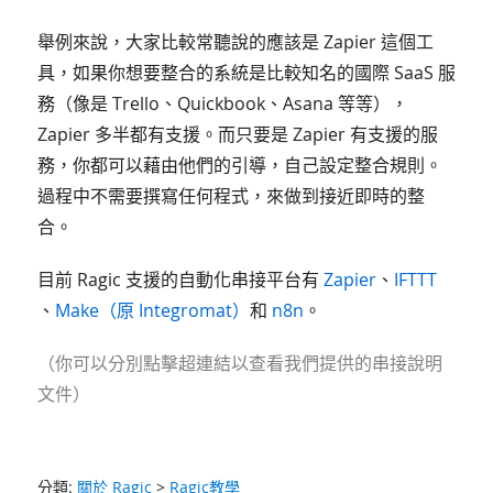
舉例來說，大家比較常聽說的應該是 Zapier 這個工
具，如果你想要整合的系統是比較知名的國際 SaaS 服
務（像是 Trello、Quickbook、Asana 等等），
Zapier 多半都有支援。而只要是 Zapier 有支援的服
務，你都可以藉由他們的引導，自己設定整合規則。
過程中不需要撰寫任何程式，來做到接近即時的整
合。
目前 Ragic 支援的自動化串接平台有
Zapier
、
IFTTT
、
Make（原 Integromat）
和
n8n
。
（你可以分別點擊超連結以查看我們提供的串接說明
文件）
分類:
關於 Ragic
>
Ragic教學