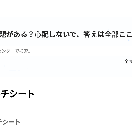
題がある？心配しないで、答えは全部こ
全
ルチシート
チシート