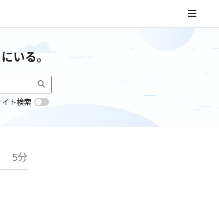
こにいる。
サイト検索
5分