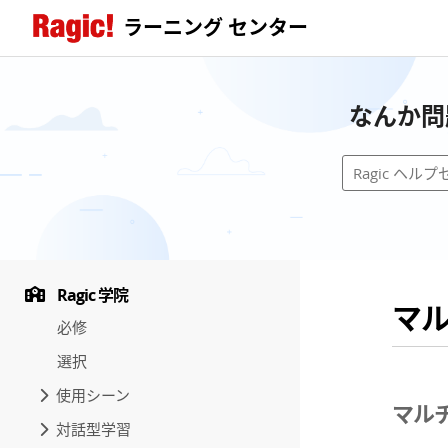
ラーニング センター
なんか問
Ragic 学院
マ
必修
選択
使用シーン
マル
対話型学習