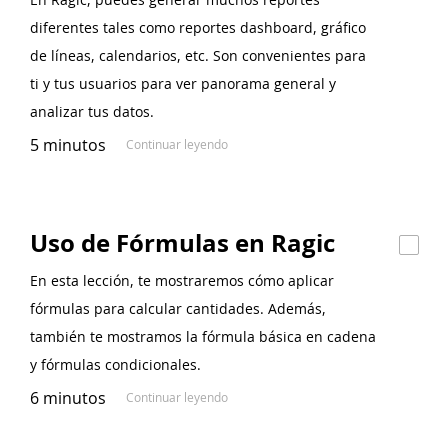
diferentes tales como reportes dashboard, gráfico
de líneas, calendarios, etc. Son convenientes para
ti y tus usuarios para ver panorama general y
analizar tus datos.
5 minutos
Continuar leyendo
Uso de Fórmulas en Ragic
En esta lección, te mostraremos cómo aplicar
fórmulas para calcular cantidades. Además,
también te mostramos la fórmula básica en cadena
y fórmulas condicionales.
6 minutos
Continuar leyendo