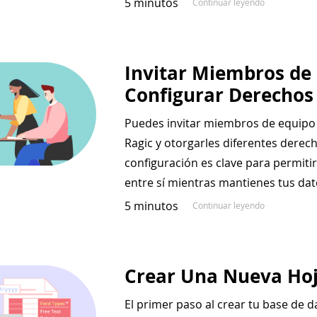
5 minutos
Continuar leyendo
Invitar Miembros de
Configurar Derechos
Puedes invitar miembros de equipo 
Ragic y otorgarles diferentes derec
configuración es clave para permiti
entre sí mientras mantienes tus dat
5 minutos
Continuar leyendo
Crear Una Nueva Hoj
El primer paso al crear tu base de d