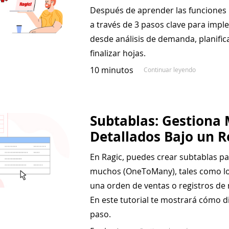
Después de aprender las funciones 
a través de 3 pasos clave para imp
desde análisis de demanda, planifica
finalizar hojas.
10 minutos
Continuar leyendo
Subtablas: Gestiona
Detallados Bajo un R
En Ragic, puedes crear subtablas pa
muchos (OneToMany), tales como l
una orden de ventas o registros de
En este tutorial te mostrará cómo d
paso.