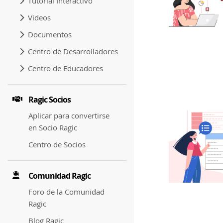
Tutorial Interactivo
Videos
Documentos
Centro de Desarrolladores
Centro de Educadores
Ragic Socios
Aplicar para convertirse
en Socio Ragic
Centro de Socios
Comunidad Ragic
Foro de la Comunidad
Ragic
Blog Ragic