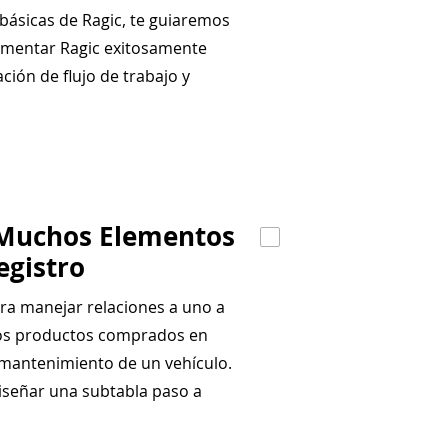
básicas de Ragic, te guiaremos
lementar Ragic exitosamente
ción de flujo de trabajo y
 Muchos Elementos
egistro
ra manejar relaciones a uno a
os productos comprados en
 mantenimiento de un vehículo.
iseñar una subtabla paso a