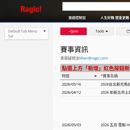
旅遊控制狂
人生好難 體重更難
Default Tab Menu
N
ew
Tools
+
Set
賽事資訊
表單疑問洽
lillian@ragic.com
+
點選上方「新增」紅色按鈕新
時間
賽事名稱
2026/05/16
2026台北新光馬
2026/04/12
2026 年新北市
2026/05/03
2026 五月 雪梨 