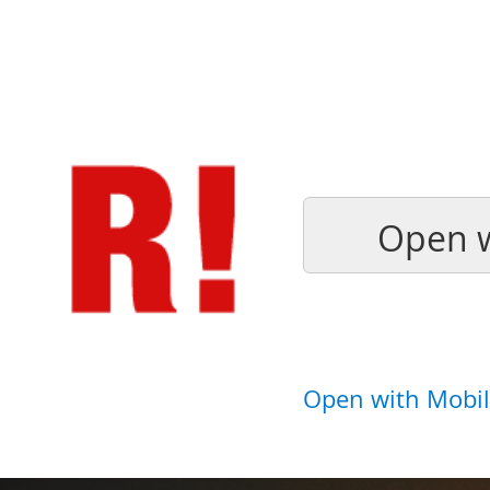
Open w
Open with Mobil