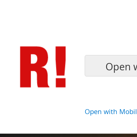
Open w
Open with Mobil