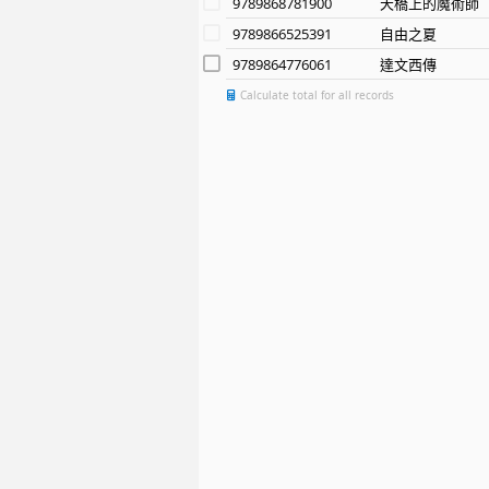
9789868781900
天橋上的魔術師
9789866525391
自由之夏
9789864776061
達文西傳
Calculate total for all records