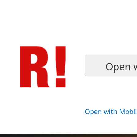
Open w
Open with Mobil