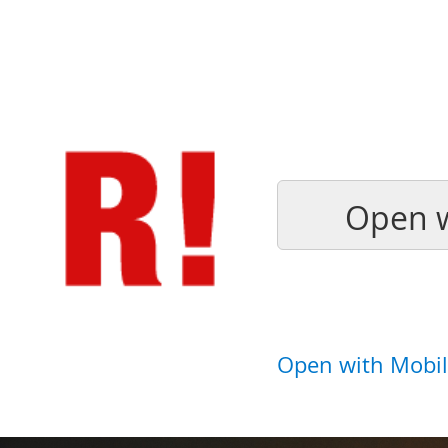
Open w
Open with Mobil