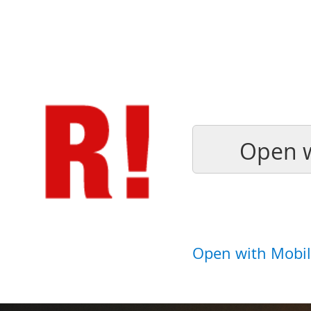
Open w
Open with Mobil