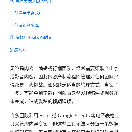
③ 管理美术／脚本需求
创建美术需求单
创建视频脚本
④ 多帐号不同发布时间
扩展阅读
无论是内容、编辑或行销团队，经常需要频繁产出字
或影音内容，因此内容产制流程的管理对任何团队来
说都是一大挑战。如果缺乏适当的管理方式，当案子
一多，可能会到了截止期限前忽然发现稿件或视频还
未完成，造成发稿的檔期延误。
许多团队利用 Excel 或 Google Sheets 等电子表格工
具来管理内容专案，但这些工具无法区分每一笔数据
的编辑权限，容易变成所有人都能查看及编辑与自己