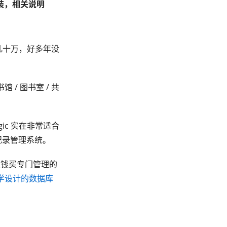
安装，相关说明
几十万，好多年没
/ 图书室 / 共
gic 实在非常适合
还纪录管理系统。
大钱买专门管理的
学设计的数据库