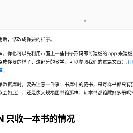
用后，修改成你要的样子。
多，你也可以先利用市面上一些扫条形码即可建檔的 app 来建
之后调整成你要的样子，这部分的教学，可以参阅我们的这篇文章：
用 
库
。
籍数据库时，要先注意一件事：书库中的藏书，是每样书都只有
能会如此），还是像大规模图书馆那样，每本书都馆藏好多册呢
BN 只收一本书的情况