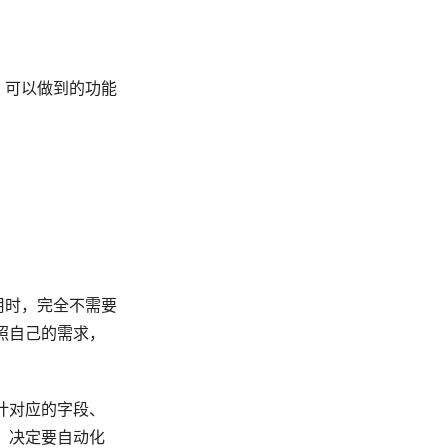
c 可以做到的功能
用时，完全不需要
照自己的需求，
计对应的字段、
，决定要自动化