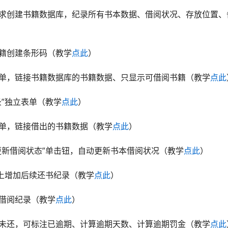
需求创建书籍数据库，纪录所有书本数据、借阅状况、存放位置、
书籍创建条形码（教学
点此
）
书单，链接书籍数据库的书籍数据、只显示可借阅书籍（教学
点此
录”独立表单（教学
点此
）
书单，链接借出的书籍数据（教学
点此
）
单更新借阅状态”单击钮，自动更新书本借阅状况（教学
点此
）
”上增加后续还书纪录（教学
点此
）
的借阅纪录（教学
点此
）
期未还，可标注已逾期、计算逾期天数、计算逾期罚金（教学
点此