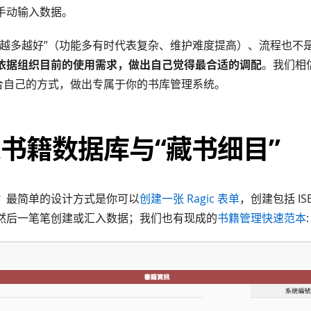
手动输入数据。
“越多越好”（功能多有时代表复杂、维护难度提高）、流程也不
依据组织目前的使用需求，做出自己觉得最合适的调配
。我们相
更适合自己的方式，做出专属于你的书库管理系统。
建书籍数据库与“藏书细目”
？最简单的设计方式是你可以
创建一张 Ragic 表单
，创建包括 I
然后一笔笔创建或汇入数据；我们也有现成的
书籍管理快速范本
: