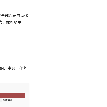
是全部都要自动化
信，你可以用
SBN、书名、作者