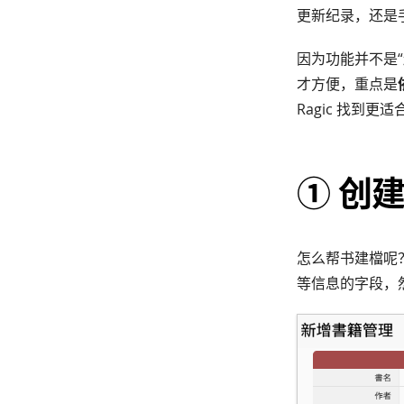
更新纪录，还是
因为功能并不是
才方便，重点是
Ragic 找到
① 创
怎么帮书建檔呢
等信息的字段，