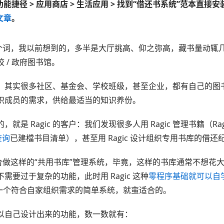
能捷径 > 应用商店 > 生活应用 > 找到“借还书系统”范本直接
文章
。
这个词，我以前想到的，多半是大厅挑高、仰之弥高，藏书量动辄
 / 政府图书馆。
其实很多社区、基金会、学校班级，甚至企业，都有自己的图书馆 
织成员的需求，供给最适当的知识养份。
就是 Ragic 的客户：我们发现很多人用 Ragic 管理书籍（Ra
查询
已建檔书目清单），甚至用 Ragic 设计组织专用书库的借
很适合做这样的“共用书库”管理系统，毕竟，这样的书库通常不想花
需要过于复杂的功能，此时用 Ragic 这种
零程序基础就可以自
打造一个符合自家组织需求的简单系统，就蛮适合的。
 你可以自己设计出来的功能，数一数就有：