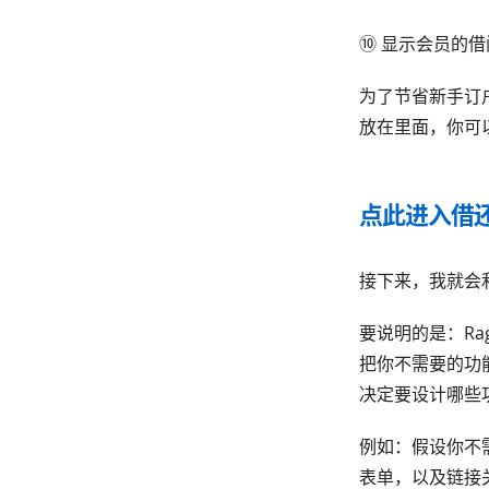
⑩ 显示会员的
为了节省新手订户
放在里面，你可
点此进入借
接下来，我就会
要说明的是：R
把你不需要的功
决定要设计哪些
例如：假设你不
表单，以及链接