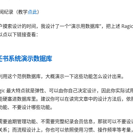
借阅纪录（教学
点此
）
摸索设计的时间，我设计了一个“演示用数据库”，把上述 Ragi
以点以下链接查看：
还书系统演示数据库
利用这个范例数据库，大概演示一下这些功能怎么设计出来。
agic 最大特点就是弹性、可以由你自己决定设计，因此你实际试
能硬塞进数据库里。建议你可以在读完文章中的设计方法后，依
功能、不要设计哪些功能。
需要逾期管理功能、不需要完整纪录会员信息，那就可以不要设
关系；而流程设计上，你也可以依照使用习惯、操作频率等考量