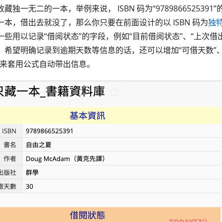
独一无二的一本，举例来说， ISBN 码为“9789866525391”
本，借出去就没了，那么你只要在前面设计的以 ISBN 码为
独
些用以记录“借阅状态”的字段，例如“目前借阅状态”、“上次借
。希望明确记录到逾期天数等信息的话，还可以增加“可借天数”、“
段来套用公式自动带出信息。