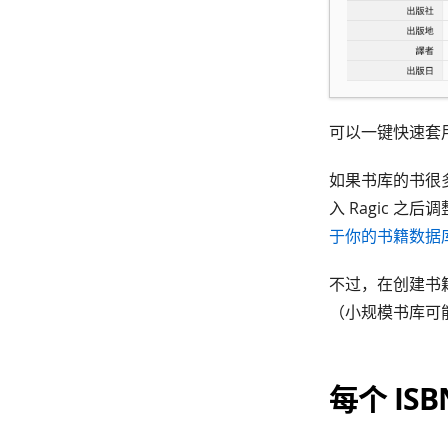
可以一键快速套
如果书库的书很
入 Ragic 
于你的书籍数据
不过，在创建书
（小规模书库可
每个 IS