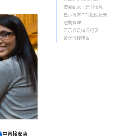
借阅纪录＋还书信息
显示每本书的借阅纪录
逾期管理
显示会员借阅纪录
设计流程建议
店
中直接安装