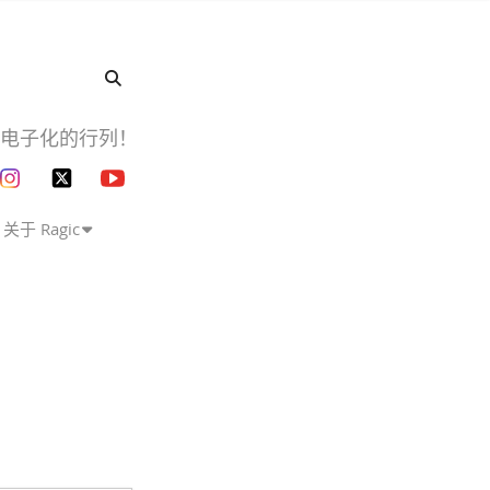
企业电子化的行列！
关于 Ragic
）