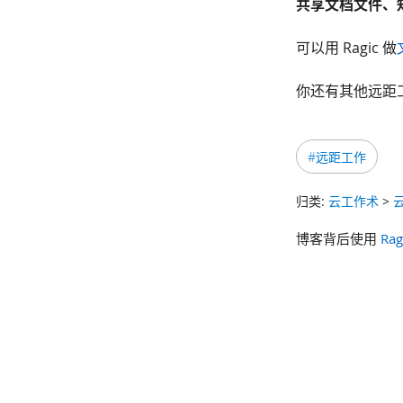
共享文档文件、
可以用 Ragic 做
你还有其他远距工
#远距工作
归类:
云工作术
>
博客背后使用
Rag