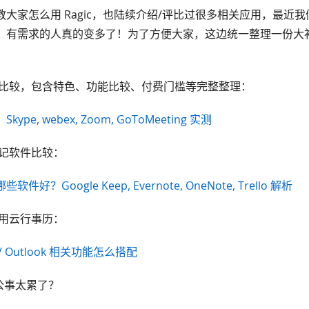
大家怎么用 Ragic，也陆续介绍/评比过很多相关应用，最近
，有需求的人真的变多了！为了方便大家，这边统一整理一份大
：
具比较，包含特色、功能比较、付费门槛等完整整理：
pe, webex, Zoom, GoToMeeting 实测
笔记软件比较：
好？Google Keep, Evernote, OneNote, Trello 解析
共用云行事历：
ud / Outlook 相关功能怎么搭配
沟通公事太累了？