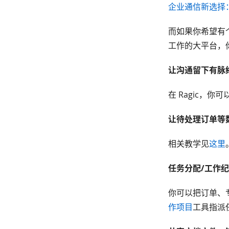
企业通信新选择：Sla
而如果你希望有
工作的大平台，你
让沟通留下有脉
在 Ragic，你可
让待处理订单等
相关教学见
这里
任务分配/工作
你可以把订单、
作项目
工具指派任