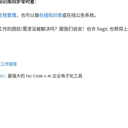
知识库同步零时差
：
文档管理
，也可以做
在线知识库
或在线公告系统。
作的困扰/需求没被解决吗？跟我们说说！也许 Ragic 也帮得
云工作提案
ic!
: 最强大的 No Code x AI 企业电子化工具