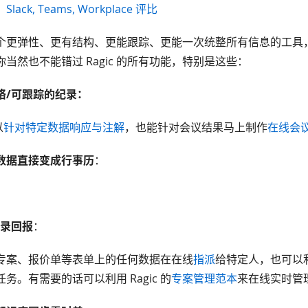
ck, Teams, Workplace 评比
个更弹性、更有结构、更能跟踪、更能一次统整所有信息的工具
当然也不能错过 Ragic 的所有功能，特别是这些：
络/可跟踪的纪录：
以
针对特定数据响应与注解
，也能针对会议结果马上制作
在线会
数据直接变成行事历
：
。
纪录回报
：
专案、报价单等表单上的任何数据在在线
指派
给特定人，也可以利用
务。有需要的话可以利用 Ragic 的
专案管理范本
来在线实时管