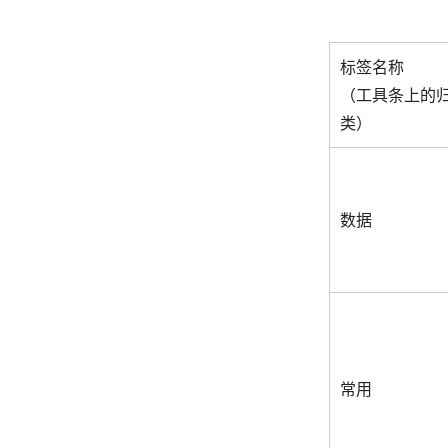
标签名称
（工具条上的
类）
数据
常用