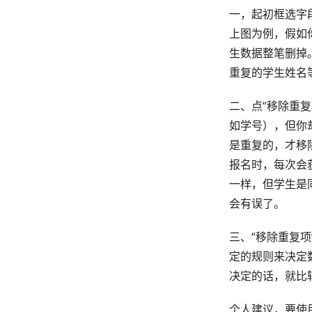
一，起初框选字
上图为例，假如你
生数据整笔删掉
重复的学生姓名
二、点“移除重
如学号），但你却维
是重复的，才移
报名时，每次会
一样，但学生是
会有误了。
三、“移除重复
定的规则来决定
决定的话，就比
个人建议，要使