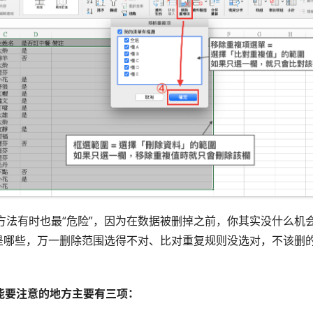
方法有时也最“危险”，因为在数据被删掉之前，你其实没什么机
”是哪些，万一删除范围选得不对、比对重复规则没选对，不该删
功能要注意的地方主要有三项：