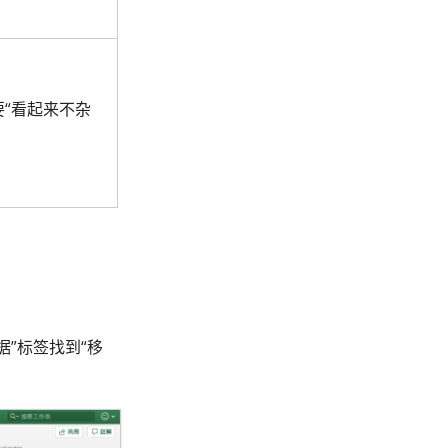
要“看起来不杂
”标签找到“移