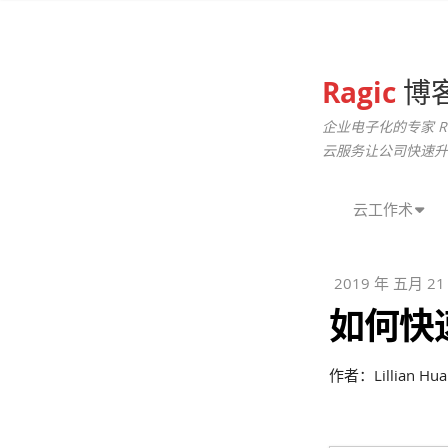
Ragic
博
企业电子化的专家 R
云服务让公司快速升
云工作术
2019 年 五月 21
如何快速
作者：Lillian Hua