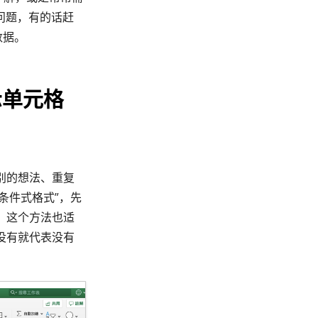
问题，有的话赶
数据。
示单元格
别的想法、重复
“条件式格式”，先
。这个方法也适
没有就代表没有