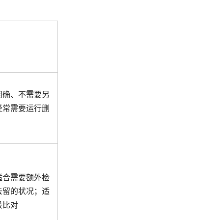
明确、不需要另
经常需要运行删
适合需要额外检
去留的状况；适
段比对