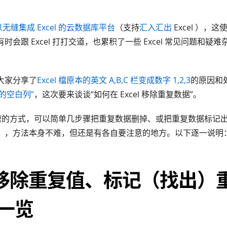
无缝集成 Excel 的云数据库平台
（支持
汇入汇出
Excel ），
时会跟 Excel 打打交道，也累积了一些 Excel 常见问题和疑
大家分享了
Excel 檔原本的英文 A,B,C 栏变成数字 1,2,3
的原因和
l 的空白列”
，这次要来谈谈“如何在 Excel 移除重复数据”。
了快速的方式，可以简单几步骤把重复数据删掉、或把重复数据标记
），方法本身不难，但还是有各自要注意的地方。以下逐一说明
el 移除重复值、标记（找出）
一览