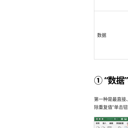
数据
① “数据
第一种是最直接
除重复值”单击