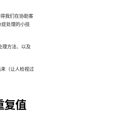
这使得我们在协助客
难杂症处理的小技
处理方法、以及
出来（让人检视过
：
重复值