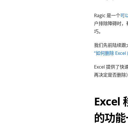
Ragic 是一个
可以
户排除障碍时，有
巧。
我们先前陆续跟
“如何删除 Exce
Excel 提供
再决定是否删除
Exc
的功能