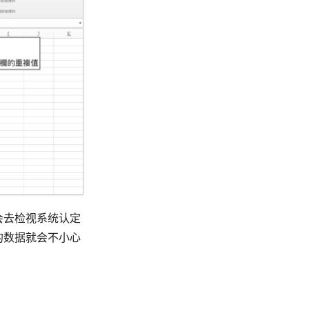
会去检视系统认定
的数据就会不小心