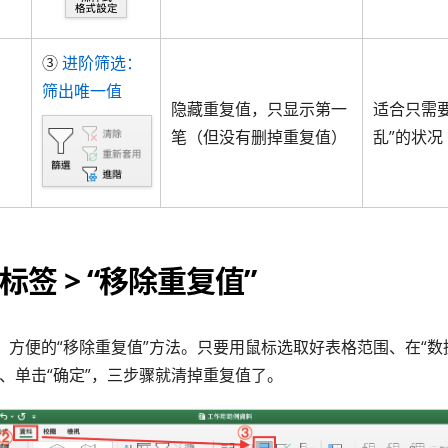
③
进阶筛选：
筛出唯一值
隐藏重复值，只显示第一
适合只需
笔（但没有删掉重复值）
乱”的状况
”标签 > “移除重复值”
、方便的“移除重复值”方法。只要用鼠标选取好表格范围、在“数据
钮、单击“确定”，三步骤就清掉重复值了。