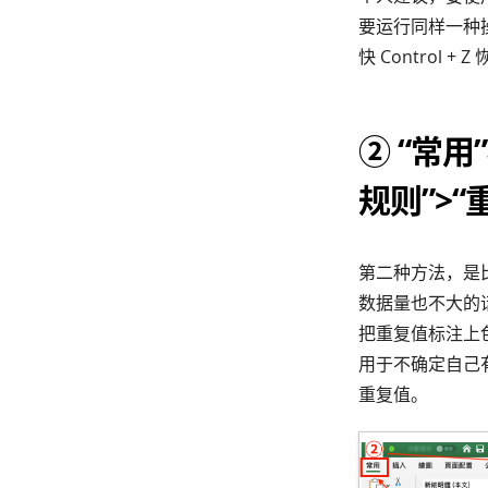
要运行同样一种
快 Contro
② “常用
规则”>“
第二种方法，是
数据量也不大的话
把重复值标注上
用于不确定自己
重复值。