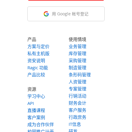
用 Google 帐号登记
产品
使用情境
方案与定价
业务管理
私有主机版
库存管理
资安说明
采购管理
Ragic 功能
制造管理
产品比较
条形码管理
人资管理
专案管理
资源
行销活动
学习中心
财务会计
API
客户服务
直播课程
行政庶务
客户案例
IT信息
成为合作伙伴
研发
校园推广计画