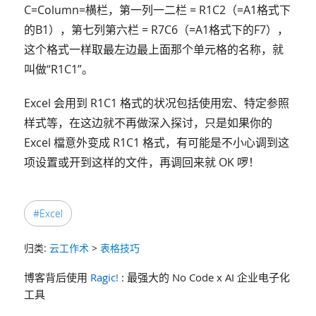
C=Column=横栏，第一列一二栏 = R1C2（=A1格式下
的B1），第七列第六栏 = R7C6（=A1格式下的F7），
这个格式一样取最左边最上面那个单元格的名称，就
叫做“R1C1”。
Excel 会用到 R1C1 格式的状况包括使用宏、特定参照
样式等，在这边就不再做深入探讨，只是如果你的
Excel 檔意外变成 R1C1 格式，有可能是不小心调到这
项设置或开到这样的文件，再调回来就 OK 啰！
#Excel
归类:
云工作术
>
表格技巧
博客背后使用
Ragic!
: 最强大的 No Code x AI 企业电子化
工具