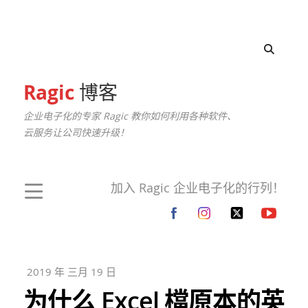
Ragic
博客
企业电子化的专家 Ragic 教你如何利用各种软件、
云服务让公司快速升级！
加入 Ragic 企业电子化的行列！
2019 年 三月 19 日
为什么 Excel 檔原本的英