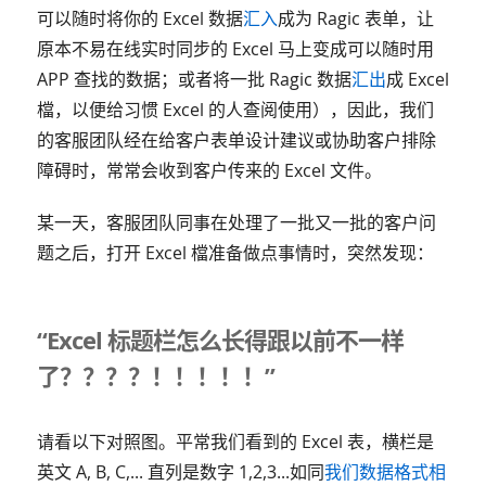
可以随时将你的 Excel 数据
汇入
成为 Ragic 表单，让
原本不易在线实时同步的 Excel 马上变成可以随时用
APP 查找的数据；或者将一批 Ragic 数据
汇出
成 Excel
檔，以便给习惯 Excel 的人查阅使用），因此，我们
的客服团队经在给客户表单设计建议或协助客户排除
障碍时，常常会收到客户传来的 Excel 文件。
某一天，客服团队同事在处理了一批又一批的客户问
题之后，打开 Excel 檔准备做点事情时，突然发现：
“Excel 标题栏怎么长得跟以前不一样
了？？？？！！！！！”
请看以下对照图。平常我们看到的 Excel 表，横栏是
英文 A, B, C,... 直列是数字 1,2,3...如同
我们数据格式相