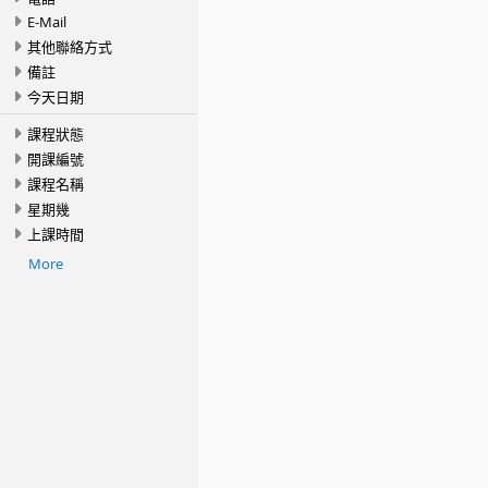
E-Mail
其他聯絡方式
備註
今天日期
課程狀態
開課編號
課程名稱
星期幾
上課時間
More