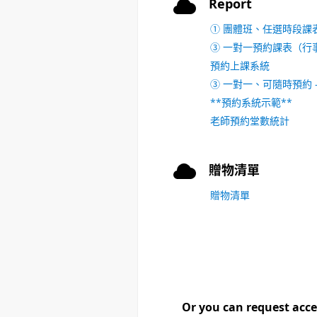
Report
① 團體班、任選時段課
③ 一對一預約課表（行
預約上課系統
③ 一對一、可隨時預約 
**預約系統示範**
老師預約堂數統計
贈物清單
贈物清單
Or you can request acce