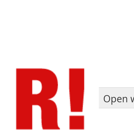
Open w