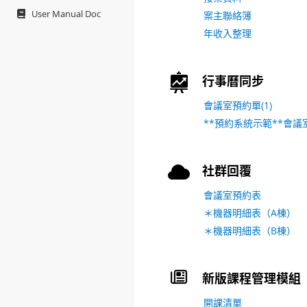
User Manual Doc
案主聯絡簿
年收入整理
行事曆同步
會議室預約單(1)
**預約系統示範**會議
社群回覆
會議室預約表
＊機器明細表（A棟）
＊機器明細表（B棟）
新版課程管理模組
開課清單