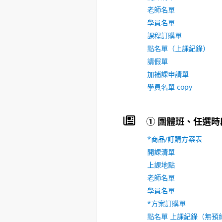
老師名單
學員名單
課程訂購單
點名單（上課紀錄）
請假單
加補課申請單
學員名單 copy
① 團體班、任選時
*商品/訂購方案表
開課清單
上課地點
老師名單
學員名單
*方案訂購單
點名單 上課紀錄（無預