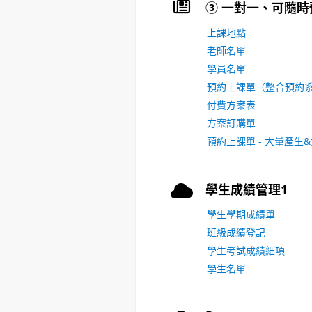
③ 一對一、可隨時
上課地點
老師名單
學員名單
預約上課單（整合預約
付費方案表
方案訂購單
預約上課單 - 大量產生
學生成績管理1
學生學期成績單
班級成績登記
學生考試成績細項
學生名單