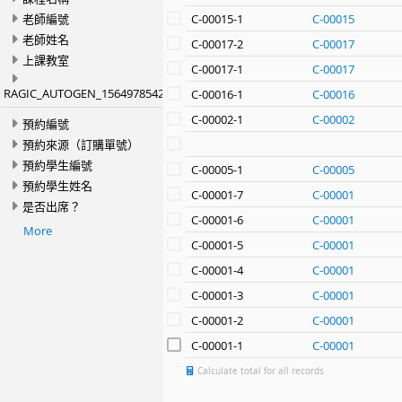
老師編號
C-00015-1
C-00015
老師姓名
C-00017-2
C-00017
上課教室
C-00017-1
C-00017
RAGIC_AUTOGEN_1564978542127
C-00016-1
C-00016
C-00002-1
C-00002
預約編號
預約來源（訂購單號）
預約學生編號
C-00005-1
C-00005
預約學生姓名
C-00001-7
C-00001
是否出席？
C-00001-6
C-00001
More
C-00001-5
C-00001
C-00001-4
C-00001
C-00001-3
C-00001
C-00001-2
C-00001
C-00001-1
C-00001
Calculate total for all records