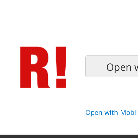
Open w
Open with Mobil