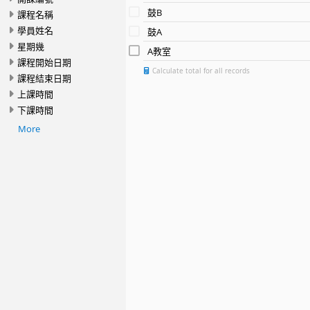
鼓B
課程名稱
學員姓名
鼓A
星期幾
A教室
課程開始日期
Calculate total for all records
課程結束日期
上課時間
下課時間
More