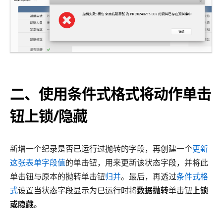
二、使用条件式格式将动作单击
钮上锁/隐藏
新增一个纪录是否已运行过抛转的字段，再创建一个
更新
这张表单字段值
的单击钮，用来更新该状态字段，并将此
单击钮与原本的抛转单击钮
归并
。最后，再透过
条件式格
式
设置当状态字段显示为已运行时将
数据抛转
单击钮
上锁
或隐藏
。