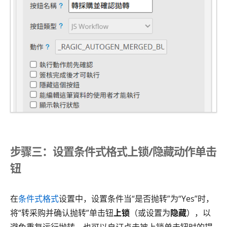
步骤三：设置条件式格式上锁/隐藏动作单击
钮
在
条件式格式
设置中，设置条件当“是否抛转”为“Yes”时，
将“转采购并确认抛转”单击钮
上锁
（或设置为
隐藏
），以
避免重复运行抛转。也可以自订点击被上锁单击钮时的提