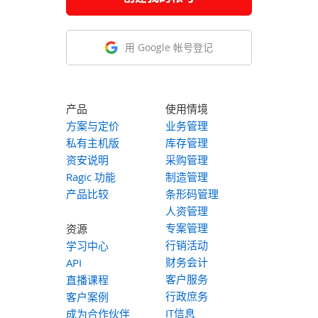
用 Google 帐号登记
产品
使用情境
方案与定价
业务管理
私有主机版
库存管理
资安说明
采购管理
Ragic 功能
制造管理
产品比较
条形码管理
人资管理
专案管理
资源
行销活动
学习中心
财务会计
API
客户服务
直播课程
行政庶务
客户案例
IT信息
成为合作伙伴