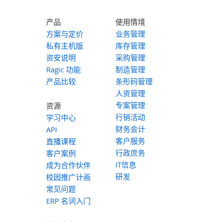
产品
使用情境
方案与定价
业务管理
私有主机版
库存管理
资安说明
采购管理
Ragic 功能
制造管理
产品比较
条形码管理
人资管理
专案管理
资源
行销活动
学习中心
财务会计
API
客户服务
直播课程
行政庶务
客户案例
IT信息
成为合作伙伴
研发
校园推广计画
常见问题
ERP 名词入门