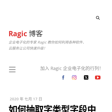
Ragic
博客
企业电子化的专家 Ragic 教你如何利用各种软件、
云服务让公司快速升级！
加入 Ragic 企业电子化的行列！
2020 年 七月 17 日
如何抽取字类型字段中