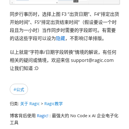
同步行事历时，选择上图 F3 “出货日期”、F4“排定出货
开始时间”、F5“排定出货结束时间”（假设要设一个时
段且为一小时）当作同步时需要的字段即可。有需要
的话这些字段可以设为
隐藏
，不影响订单排版。
以上就是“字符串/日期字段转换”情境的解说，有任何
相关的疑问或情境，欢迎来信 support@ragic.com
让我们知道 :D
#公式
归类:
关于 Ragic
>
Ragic教学
博客背后使用
Ragic!
: 最强大的 No Code x AI 企业电子化
工具