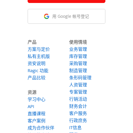
用 Google 帐号登记
产品
使用情境
方案与定价
业务管理
私有主机版
库存管理
资安说明
采购管理
Ragic 功能
制造管理
产品比较
条形码管理
人资管理
专案管理
资源
行销活动
学习中心
财务会计
API
客户服务
直播课程
行政庶务
客户案例
IT信息
成为合作伙伴