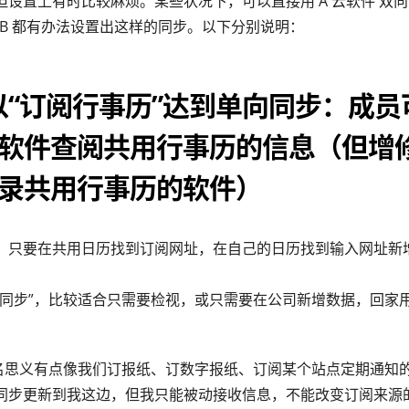
设置上有时比较麻烦。某些状况下，可以直接用 A 云软件 双向同
和 B 都有办法设置出这样的同步。以下分别说明：
）以“订阅行事历”达到单向同步：成
软件查阅共用行事历的信息（但增
录共用行事历的软件）
，只要在共用日历找到订阅网址，在自己的日历找到输入网址新
向同步”，比较适合只需要检视，或只需要在公司新增数据，回家用 
顾名思义有点像我们订报纸、订数字报纸、订阅某个站点定期通知
同步更新到我这边，但我只能被动接收信息，不能改变订阅来源