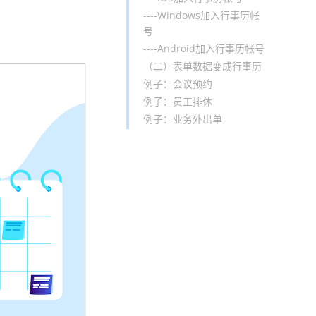
----Windows加入行事历帐
号
----Android加入行事历帐号
（二）表单数据变成行事历
例子：会议预约
例子：员工排休
例子：业务外出单