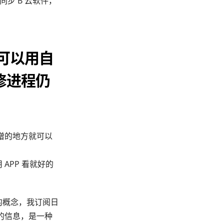
步 B 云软件，
员可以用自
修进程仍
增的地方就可以
APP 看就好的
的概念，我订阅日
的信息，是一种