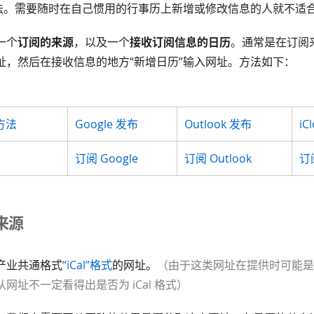
方法。需要随时在自己惯用的行事历上新增或修改信息的人就不适
一个
订阅的来源
，以及一个
接收订阅信息的日历
。通常是在订阅来
址，然后在接收信息的地方“新增日历”输入网址。方法如下：
方法
Google 发布
Outlook 发布
iC
订阅 Google
订阅 Outlook
订阅
来源
产业共通格式
“iCal”格式
的网址。
（由于这类网址在提供时可能
网址不一定看得出是否为 iCal 格式）