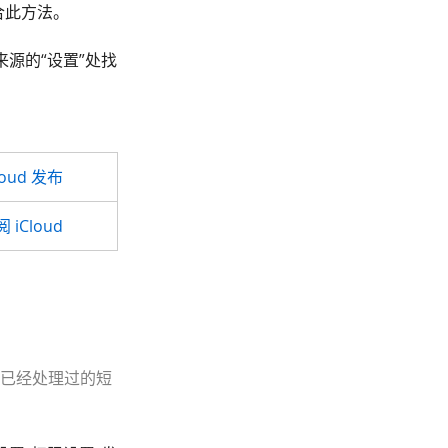
合此方法。
源的“设置”处找
loud 发布
 iCloud
是已经处理过的短