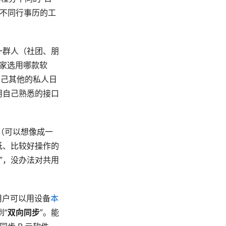
接不同行事历的工
一群人（社团、朋
定大家选用哪款软
自己其他的私人日
用自己熟悉的接口
式（可以想像成一
低、比较好操作的
”，没办法对共用
，让用户可以用设备
本
“
双向同步
”。能