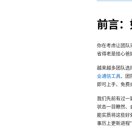
前言：
你在考虑让团队
省得老是挂心爸
越来越多团队选
业通信工具
、团
即可上手、免费
我们先前有过一
状态一目瞭然、
能实质将这些好处
事历上更新进程