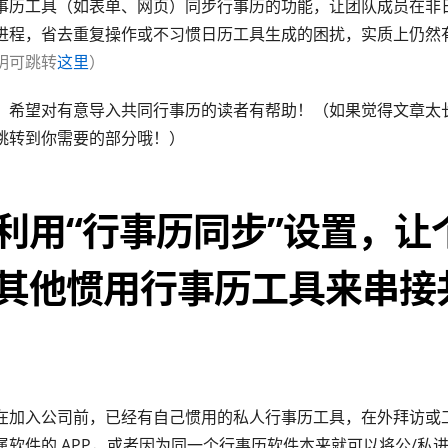
事历工具（如表单、网页）同步行事历的功能，让团队成员在非
进程，省去重复操作或不习惯日历工具生成的困扰，实质上仍然
明可跳转
这里
）
，希望对有意导入共同行事历的读者有帮助！（如果觉得文章太
跳转到你需要的部分哦！）
利用“行事历同步”设置，让
其他惯用行事历工具来串接
在加入公司前，已经有自己惯用的私人行事历工具，在外拜访或
属软件的 APP，或者因为同一个行事历软件本来就可以将公/私进