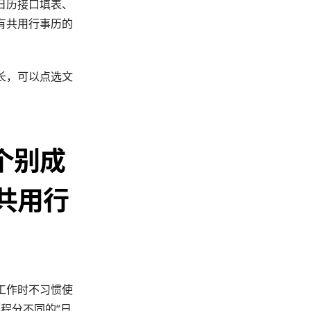
日历接口填表、
有共用行事历的
长，可以点选文
个别成
共用行
工作时不习惯使
程分不同的“日