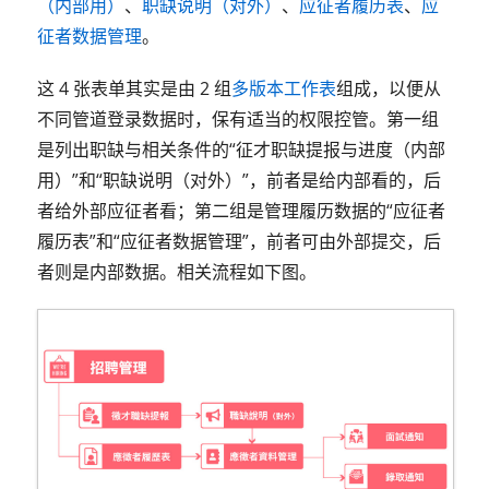
（内部用）
、
职缺说明（对外）
、
应征者履历表
、
应
征者数据管理
。
这 4 张表单其实是由 2 组
多版本工作表
组成，以便从
不同管道登录数据时，保有适当的权限控管。第一组
是列出职缺与相关条件的“征才职缺提报与进度（内部
用）”和“职缺说明（对外）”，前者是给内部看的，后
者给外部应征者看；第二组是管理履历数据的“应征者
履历表”和“应征者数据管理”，前者可由外部提交，后
者则是内部数据。相关流程如下图。