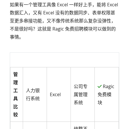
如果有一个管理工具像 Excel 一样好上手，能将 Excel
数据汇入，又有 Excel 没有的数据同步、表单权限甚
至更多串接功能，又不像传统系统那么复杂没弹性，
不是很好吗？这就是 Ragic 免费招聘模块可以做到的
事情。
管
理
公司专
Ragic
工
人力银
Excel
属管理
免费模
具
行系统
系统
块
比
较
统整不