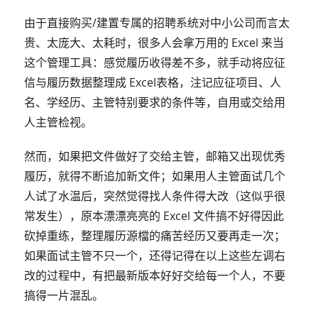
由于直接购买/建置专属的招聘系统对中小公司而言太
贵、太庞大、太耗时，很多人会拿万用的 Excel 来当
这个管理工具：感觉履历收得差不多，就手动将应征
信与履历数据整理成 Excel表格，注记应征项目、人
名、学经历、主管特别要求的条件等，自用或交给用
人主管检视。
然而，如果把文件做好了交给主管，邮箱又出现优秀
履历，就得不断追加新文件；如果用人主管面试几个
人试了水温后，突然觉得找人条件得大改（这似乎很
常发生），原本漂漂亮亮的 Excel 文件搞不好得因此
砍掉重练，整理履历源檔的痛苦经历又要再走一次；
如果面试主管不只一个，还得记得在以上这些左调右
改的过程中，有把最新版本好好交给每一个人，不要
搞得一片混乱。