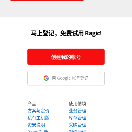
马上登记，免费试用 Ragic!
创建我的帐号
用 Google 帐号登记
产品
使用情境
方案与定价
业务管理
私有主机版
库存管理
资安说明
采购管理
Ragic 功能
制造管理