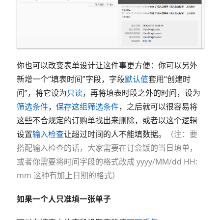
你也可以改变表单设计让这件事更方便：你可以另外
新增一个“填表时间”字段，字段
默认值
套用“创建时
间”，将它设为
只读
，再将填表时段之外的时间，设为
筛选条件
，
保存这组筛选条件
，之后就可以很容易将
这些不合规定的订购单找出来删除，或者以这个逻辑
设置
输入检查
让超过时间的人不能填数据。
（注：要
搭配输入检查的话，大家需要在订盒饭的当日填单，
或者你需要将时间字段的格式改成 yyyy/MM/dd HH:
mm 这种有加上日期的格式）
如果一个人只准填一张单子