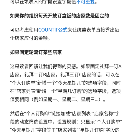
可以在填表人的字段设置字段值
不可重复
。
如果你的组织每天开放订盒饭的店家数是固定的
可以考虑使用
COUNTIF公式
来让统整表单直接秀出每
个店家应付的金额。
如果固定轮流订某些店家
这是读者回馈让我们得到的灵感。如果固定礼拜一订A
店家，礼拜二订B店家，礼拜三订C店家的话，可以在
“个人订购单”新增一个“今天星期几”的选项字段，同时
在“店家列表”新增一个“星期几订购”的选项字段，选项
值要相同（例如星期一、星期二、星期三...）。
然后在“个人订购单”链接加载“店家列表”“店家名称”字
段的动态筛选设置中，设置规则：只显示“个人订购单”
“今天星期几”字段等于“店家列表”“星期几订购”字段的