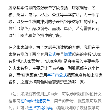
店家基本信息的这张表单字段包括：店家编号、名
称、类型，电话、地址、备注等基本信息，为一般字
段，以及一个横向排列的子表格纪录这家店的菜色，
包括（菜色）品项编号、品项、单价。若有需要还可
以加上图片和菜色描述的字段。
在这张表单中，为了之后呈现数据的方便，我们在子
表格右侧放了两个套用
公式
并且
隐藏
起来的字段“店家
名称”和“店家菜色”，“店家名称”是直接带入主要字段
的店家名称，主要是让子表格每一列数据都有这个信
息，而“店家菜色”是用
字符串公式
把菜色名称加上店家
名称，之后选择菜色时会更清楚是选哪一家。
（注：如果没有使用过Ragic，可以参阅我们的设计文
档学习
在Ragic创建表单
，简单的新增、拖曳就可以做
到，并可以
选择字段种类
。横向排列的子表格教学可