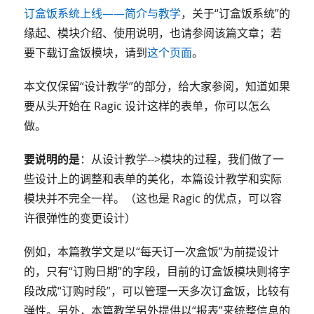
订盒饭系统上线——简介与教学
，关于“订盒饭系统”的
缘起、模块介绍、使用说明，也请参阅该篇文章；若
要下载订盒饭模块，请到
这个页面
。
本文仅保留“设计教学”的部分，给大家参阅，知道如果
要从头开始在 Ragic 设计这样的表单，你可以怎么
做。
要说明的是
：从设计教学-->模块的过程，我们做了一
些设计上的调整和表单的美化，本篇设计教学和实际
模块并不完全一样。（这也是 Ragic 的优点，可以容
许很弹性的变更设计）
例如，本篇教学文是以“每天订一次盒饭”为前提设计
的，只有“订购日期”的字段，目前的订盒饭模块则将字
段改成“订购时段”，可以管理一天多次订盒饭，比较有
弹性。另外，本篇教学另外提供以“报表”来统整信息的