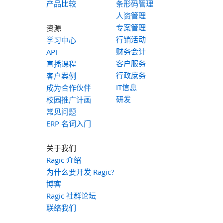
产品比较
条形码管理
人资管理
专案管理
资源
行销活动
学习中心
财务会计
API
客户服务
直播课程
行政庶务
客户案例
IT信息
成为合作伙伴
研发
校园推广计画
常见问题
ERP 名词入门
关于我们
Ragic 介绍
为什么要开发 Ragic?
博客
Ragic 社群论坛
联络我们