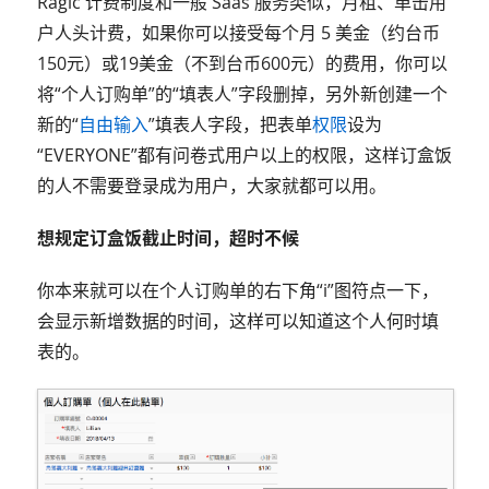
Ragic 计费制度和一般 Saas 服务类似，月租、单击用
户人头计费，如果你可以接受每个月 5 美金（约台币
150元）或19美金（不到台币600元）的费用，你可以
将“个人订购单”的“填表人”字段删掉，另外新创建一个
新的“
自由输入
”填表人字段，把表单
权限
设为
“EVERYONE”都有问卷式用户以上的权限，这样订盒饭
的人不需要登录成为用户，大家就都可以用。
想规定订盒饭截止时间，超时不候
你本来就可以在个人订购单的右下角“i”图符点一下，
会显示新增数据的时间，这样可以知道这个人何时填
表的。