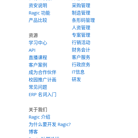
资安说明
采购管理
Ragic 功能
制造管理
产品比较
条形码管理
人资管理
专案管理
资源
行销活动
学习中心
财务会计
API
客户服务
直播课程
行政庶务
客户案例
IT信息
成为合作伙伴
研发
校园推广计画
常见问题
ERP 名词入门
关于我们
Ragic 介绍
为什么要开发 Ragic?
博客