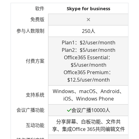
软件
Skype for business
免费版
参与人数限制
250人
Plan1：$2/user/month
Plan2：$5/user/month
P
Office365 Essential：
P
付费方案
$5/user/month
Office365 Premium：
$12.5/user/month
Windows、macOS、Android、
W
支持系统
iOS、Windows Phone
会议广播功能
会议广播10000人
分享屏幕、白板功能、文件共
互动功能
享、集成Office 365共同编辑文件