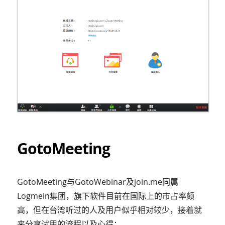
GotoMeeting
GotoMeeting与GotoWebinar及join.me同属
Logmein集团，旗下软件目前在国际上的市占率颇
高，但在台湾听过的人及用户似乎相对较少，接着就
来分享试用的流程以及心得：