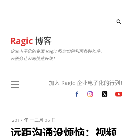
Ragic
博客
企业电子化的专家 Ragic 教你如何利用各种软件、
云服务让公司快速升级！
加入 Ragic 企业电子化的行列！
2017 年 十二月 06 日
远距沟通没烦恼：视频