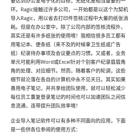
要达到办公室电子化的目标，无纸化是相当重要的一
环。Ragic接触过许多公司，一开始都是以这个为契机
导入Ragic，用以省去打印件签核过程中大量的纸张消
耗。但是在办公室中，除了公司内部的签核流程外，
其实还是有许多纸张的使用唷！我相信很多员工都有
用笔记本、便条纸（来不及的时候拿卫生纸或广告
纸）纪录待办事项及会议要点的习惯。又或者，业务
单元可能利用Word或Excel针对个别客户纪录眉眉角
角的处理、对应细节。然而，随着客户的轮调，这些
细节就沦落在各自的计算机中永不见天日。其实如果
善用电子笔记，并共享给团队使用，就可以轻松减少
每位员工重复登录笔记的时间也可以加速团队之间信
息流通，连带提升团队效率唷！
企业导入笔记软件可以有多种不同面向的应用，下面
是一些供各位参阅的使用方式：