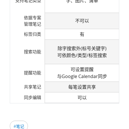
支持笔记类型
字、图片、清单
依据专案
不可以
管理笔记
标签归类
有
除字搜索外(标号关键字)
搜索功能
可依颜色/类型/标签搜索
可设置提醒
提醒功能
与Google Calendar同步
共享笔记
每笔设置共享
同步编辑
可以
#笔记