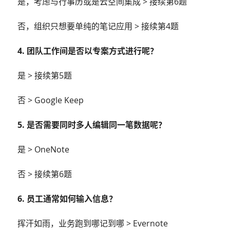
是，考虑与行事历或是云空间集成 > 接续第6题
否，组织只想要单纯的笔记应用 > 接续第4题
4. 团队工作间是否以专案方式进行呢？
是 > 接续第5题
否 > Google Keep
5. 是否需要同时多人编辑同一笔数据呢？
是 > OneNote
否 > 接续第6题
6. 员工通常如何输入信息？
挥汗如雨，业务跑到哪记到哪 > Evernote