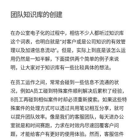
团队知识库的创建
在办公室电子化的过程中，相信不少人都听过知识库
这个词表，也明白就是“对客户或是公司知识的有效管
理以及加速信息流动”。但是，实际上到底是该怎么运
用仍然是一知半解，下面提供两个简单的例子来说
明，让大家对于知识库有一些比较具体的想法。
在员工运作之间，常常会碰到一些信息不流通的状
况，例如A员工碰到特殊案件顺利解决后累积了经验，
B员工再碰到相似案件时却必须重新摸索。如果这些特
殊案件的处理方式可以透过共用笔记相互分享，就可
以提升团队效率。像是我们的客服团队，每天进办公
室就是和时间赛跑，力求在时效内尽速回覆客户问
题，才能给客户有更好的使用体验。然而，客服信件