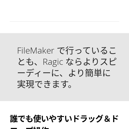
でも
き
FileMaker で行っているこ
とも、Ragic ならよりスピ
ーディーに、より簡単に
実現できます。
誰でも使いやすいドラッグ＆ド