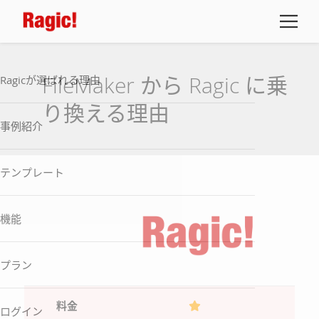
FileMaker から Ragic に乗
Ragicが選ばれる理由
り換える理由
事例紹介
テンプレート
機能
プラン
料金
ログイン