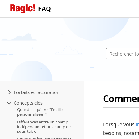
FAQ
Forfaits et facturation
Comment
Concepts clés
Qu'est-ce qu'une "Feuille
personnalisée" ?
Différences entre un champ
Lorsque vous
i
indépendant et un champ de
sous-table
besoins, notam