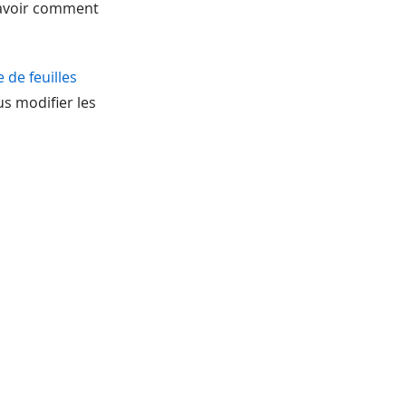
savoir comment
de feuilles
us modifier les