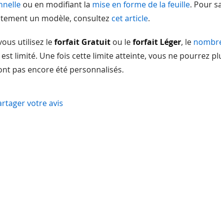
nnelle
ou en modifiant la
mise en forme de la feuille
. Pour 
ctement un modèle, consultez
cet article
.
vous utilisez le
forfait Gratuit
ou le
forfait Léger
, le
nombre 
est limité. Une fois cette limite atteinte, vous ne pourrez pl
ont pas encore été personnalisés.
artager votre avis