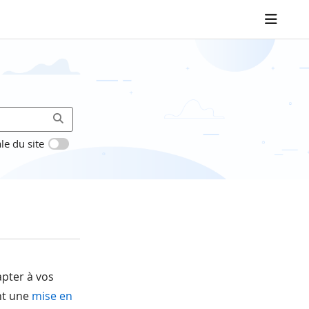
le du site
apter à vos
nt une
mise en