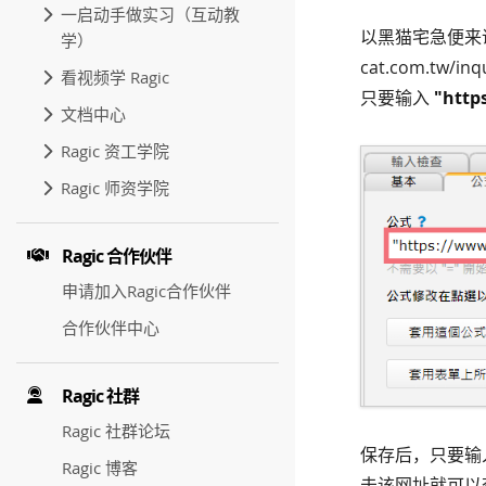
一启动手做实习（互动教
以黑猫宅急便来说，
学）
cat.com.tw/
看视频学 Ragic
只要输入
"http
文档中心
Ragic 资工学院
Ragic 师资学院
Ragic 合作伙伴
申请加入Ragic合作伙伴
合作伙伴中心
Ragic 社群
Ragic 社群论坛
保存后，只要输
Ragic 博客
击该网址就可以