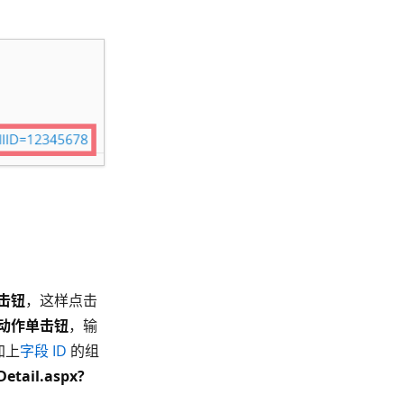
击钮
，这样点击
动作单击钮
，输
加上
字段 ID
的组
Detail.aspx?