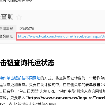
击钮查询托运状态
动作单击钮前往不同网址
的方式，将查询网址转变为一个
动作单
运状态更加直觉。只要在设计模式中，在左侧菜单的
表单设置
＞
钮名称，“单击钮类型”选为 URL，“动作字段”则填入查询网址
来说，只要填入 “
https://www.t-cat.com.tw/inquire/Trace
2}
”，点击“新增单击钮”并保存即可。