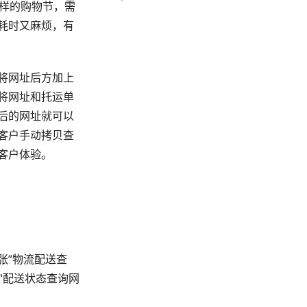
这样的购物节，需
耗时又麻烦，有
将网址后方加上
将网址和托运单
后的网址就可以
客户手动拷贝查
客户体验。
张“物流配送查
“配送状态查询网