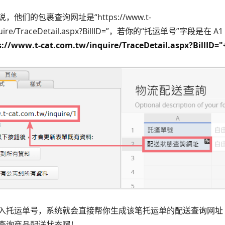
他们的包裹查询网址是“https://www.t-
inquire/TraceDetail.aspx?BillID=”，若你的“托运单号”字段是
s://www.t-cat.com.tw/inquire/TraceDetail.aspx?BillID="
入托运单号，系统就会直接帮你生成该笔托运单的配送查询网址
查询商品配送状态啰！