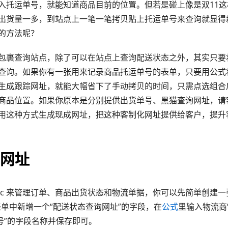
入托运单号，就能知道商品目前的位置。但若是碰上像是双11
出货量一多，到站点上一笔一笔拷贝贴上托运单号来查询就显得
的方法呢？
包裹查询站点，除了可以在站点上查询配送状态之外，其实只要
查询。如果你有一张用来记录商品托运单号的表单，只要用公式
生成跟踪网址，就能大幅省下了手动拷贝的时间，只需点选组合
商品位置。如果你原本是分别提供出货单号、黑猫查询网址，请
用这种方式生成现成网址，把这种客制化网址提供给客户，提升
网址
gic 来管理订单、商品出货状态和物流单据，你可以先简单创建一
表单中新增一个“配送状态查询网址”的字段，在
公式
里输入物流商
单号”的字段名称并保存即可。