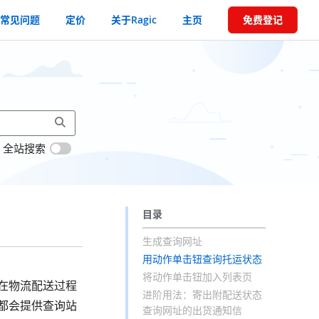
常见问题
定价
关于Ragic
主页
免费登记
全站搜索
目录
生成查询网址
用动作单击钮查询托运状态
将动作单击钮加入列表页
在物流配送过程
进阶用法：寄出附配送状态
都会提供查询站
查询网址的出货通知信