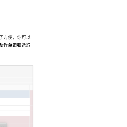
了方便，你可以
动作单击钮
选取