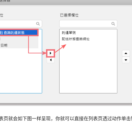
表页就会如下图一样呈现，你就可以直接在列表页透过动作单击