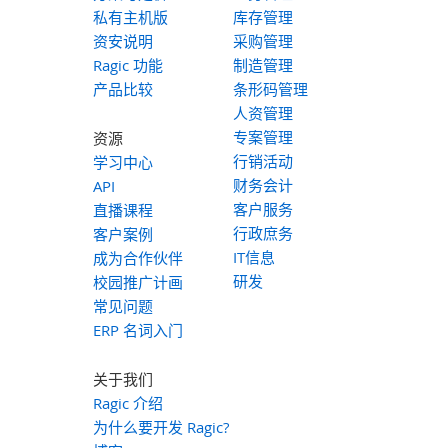
私有主机版
库存管理
资安说明
采购管理
Ragic 功能
制造管理
产品比较
条形码管理
人资管理
专案管理
资源
行销活动
学习中心
财务会计
API
客户服务
直播课程
行政庶务
客户案例
IT信息
成为合作伙伴
研发
校园推广计画
常见问题
ERP 名词入门
关于我们
Ragic 介绍
为什么要开发 Ragic?