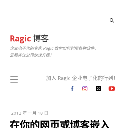
Ragic
博客
企业电子化的专家 Ragic 教你如何利用各种软件、
云服务让公司快速升级！
加入 Ragic 企业电子化的行列！
2012 年 一月 18 日
在你的网页或博客嵌入