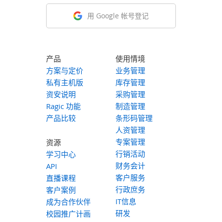
用 Google 帐号登记
产品
使用情境
方案与定价
业务管理
私有主机版
库存管理
资安说明
采购管理
Ragic 功能
制造管理
产品比较
条形码管理
人资管理
专案管理
资源
行销活动
学习中心
财务会计
API
客户服务
直播课程
行政庶务
客户案例
IT信息
成为合作伙伴
研发
校园推广计画