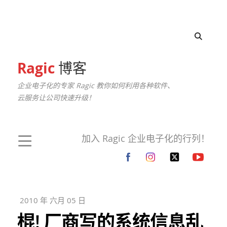
Ragic
博客
企业电子化的专家 Ragic 教你如何利用各种软件、
云服务让公司快速升级！
加入 Ragic 企业电子化的行列！
2010 年 六月 05 日
棍! 厂商写的系统信息乱