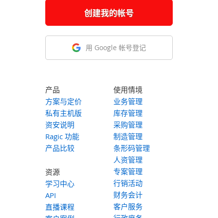
创建我的帐号
用 Google 帐号登记
产品
使用情境
方案与定价
业务管理
私有主机版
库存管理
资安说明
采购管理
Ragic 功能
制造管理
产品比较
条形码管理
人资管理
专案管理
资源
行销活动
学习中心
财务会计
API
客户服务
直播课程