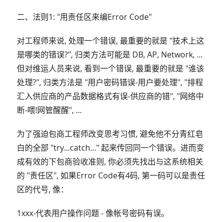
二、法则1: "用责任区来编Error Code"
对工程师来说, 处理一个错误, 最重要的就是 "技术上这
是哪类的错误?", 归类方法可能是 DB, AP, Network, ...
但对维运人员来说, 看到一个错误, 最重要的就是 "谁该
处理?", 归类方法是 "用户密码错误-用户要处理", "排程
汇入供应商的产品数据格式有误-供应商的错", "网络中
断-喂!网管醒醒", ...
为了强迫包商工程师改变思考习惯, 避免他不分青红皂
白的全部 "try...catch..." 起来传回同一个错误。进而变
成有效的下包商验收准则, 你必须先找出与这系统相关
的 "责任区", 如果Error Code有4码, 第一码可以是责任
区的代号, 像：
1xxx-代表用户操作问题 - 像帐号密码有误。