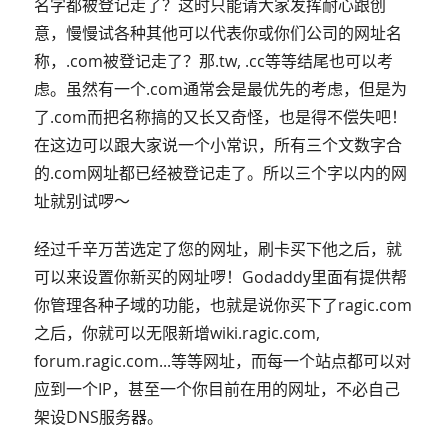
名字都被登记走了？这时只能请大家发挥耐心跟创
意，慢慢试各种其他可以代表你或你们公司的网址名
称，.com被登记走了？那.tw, .cc等等结尾也可以考
虑。虽然有一个.com通常会是最优先的考虑，但是为
了.com而把名称搞的又长又奇怪，也是得不偿失吧！
在这边可以跟大家说一个小常识，所有三个文数字合
的.com网址都已经被登记走了。所以三个字以内的网
址就别试啰～
经过千辛万苦选定了您的网址，刷卡买下他之后，就
可以来设置你新买的网址啰！Godaddy里面有提供帮
你管理各种子域的功能，也就是说你买下了ragic.com
之后，你就可以无限新增wiki.ragic.com,
forum.ragic.com...等等网址，而每一个站点都可以对
应到一个IP，甚至一个你目前在用的网址，不必自己
架设DNS服务器。