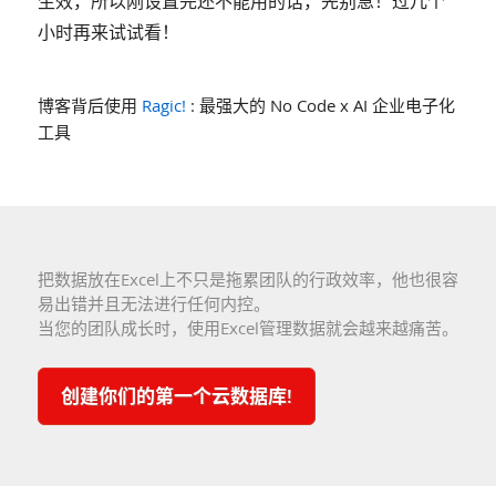
生效，所以刚设置完还不能用的话，先别急！过几个
小时再来试试看！
博客背后使用
Ragic!
: 最强大的 No Code x AI 企业电子化
工具
把数据放在Excel上不只是拖累团队的行政效率，他也很容
易出错并且无法进行任何内控。
当您的团队成长时，使用Excel管理数据就会越来越痛苦。
创建你们的第一个云数据库!