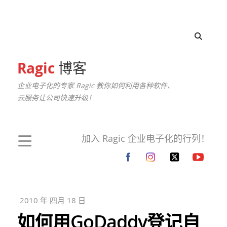
Ragic
博客
企业电子化的专家 Ragic 教你如何利用各种软件、
云服务让公司快速升级！
加入 Ragic 企业电子化的行列！
2010 年 四月 18 日
如何用GoDaddy登记自